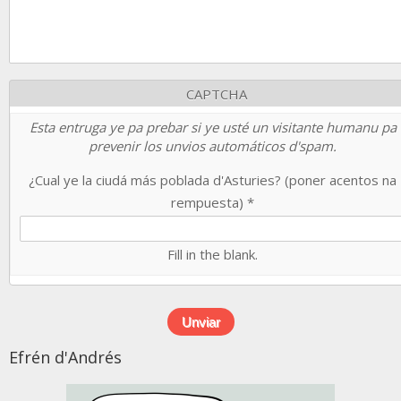
CAPTCHA
Esta entruga ye pa prebar si ye usté un visitante humanu pa
prevenir los unvios automáticos d'spam.
¿Cual ye la ciudá más poblada d'Asturies? (poner acentos na
rempuesta)
*
Fill in the blank.
Efrén d'Andrés