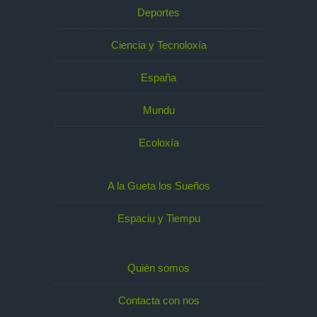
Deportes
Ciencia y Tecnoloxía
España
Mundu
Ecoloxía
A la Gueta los Sueños
Espaciu y Tiempu
Quién somos
Contacta con nos