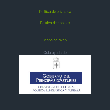
Política de privacidá
Política de cookies
Mapa del Web
Cola ayuda de