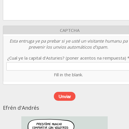
CAPTCHA
Esta entruga ye pa prebar si ye usté un visitante humanu pa
prevenir los unvios automáticos d'spam.
¿Cual ye la capital d'Asturies? (poner acentos na rempuesta)
Fill in the blank.
Efrén d'Andrés