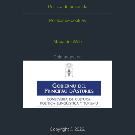
Política de privacidá
Política de cookies
Mapa del Web
Cola ayuda de
Copyright © 2026,