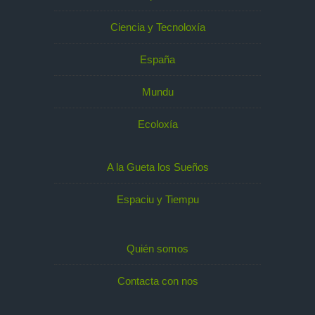
Ciencia y Tecnoloxía
España
Mundu
Ecoloxía
A la Gueta los Sueños
Espaciu y Tiempu
Quién somos
Contacta con nos