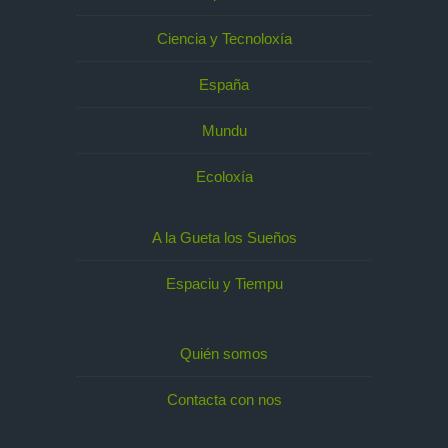
Ciencia y Tecnoloxía
España
Mundu
Ecoloxía
A la Gueta los Sueños
Espaciu y Tiempu
Quién somos
Contacta con nos