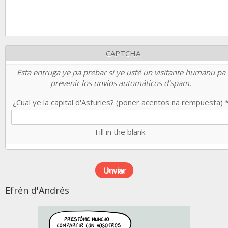
CAPTCHA
Esta entruga ye pa prebar si ye usté un visitante humanu pa
prevenir los unvios automáticos d'spam.
¿Cual ye la capital d'Asturies? (poner acentos na rempuesta)
Fill in the blank.
Efrén d'Andrés