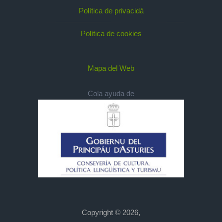
Política de privacidá
Política de cookies
Mapa del Web
Cola ayuda de
Copyright © 2026,