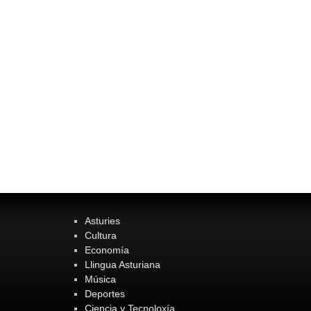
Asturies
Cultura
Economía
Llingua Asturiana
Música
Deportes
Ciencia y Tecnoloxía