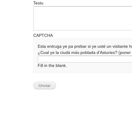
Testu
CAPTCHA
Esta entruga ye pa prebar si ye usté un visitante
¿Cual ye la ciudá más poblada d'Asturies? (pone
Fill in the blank.