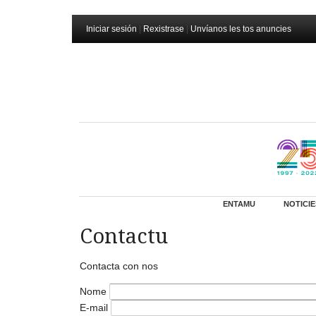
Iniciar sesión
|
Rexistrase
|
Unvíanos les tos anuncies
ENTAMU
NOTICIE
Contactu
Contacta con nos
Nome
E-mail