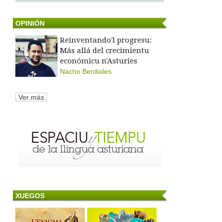
OPINIÓN
Reinventando'l progresu:
Más allá del crecimientu
económicu n'Asturies
Nacho Berdiales
Ver más
XUEGOS