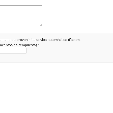
 humanu pa prevenir los unvios automáticos d'spam.
r acentos na rempuesta)
*