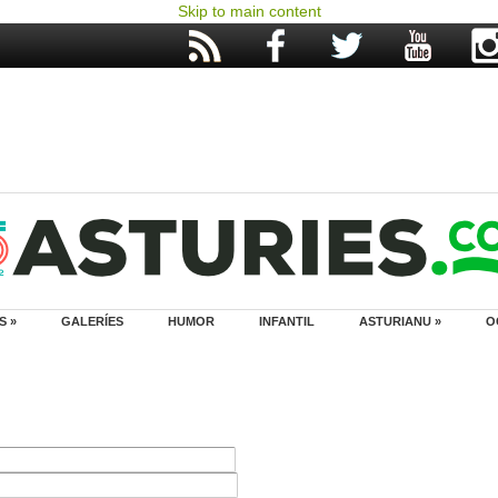
Skip to main content
S »
GALERÍES
HUMOR
INFANTIL
ASTURIANU »
O