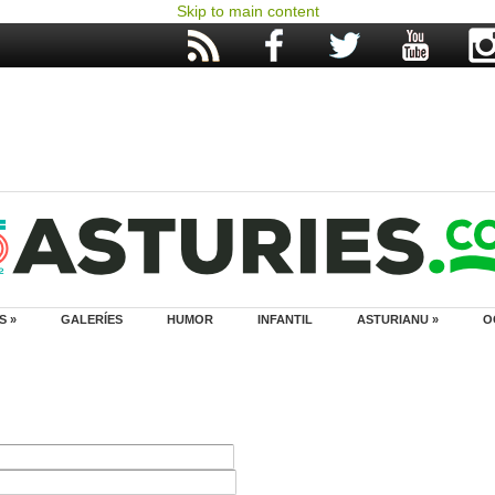
Skip to main content
S »
GALERÍES
HUMOR
INFANTIL
ASTURIANU »
O