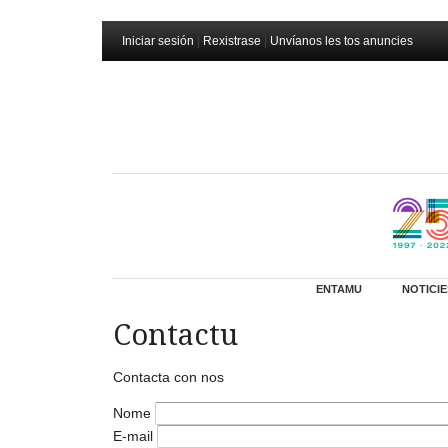
Iniciar sesión
|
Rexistrase
|
Unvíanos les tos anuncies
ENTAMU
NOTICIE
Contactu
Contacta con nos
Nome
E-mail