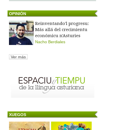
OPINIÓN
Reinventando'l progresu:
Más allá del crecimientu
económicu n'Asturies
Nacho Berdiales
Ver más
XUEGOS