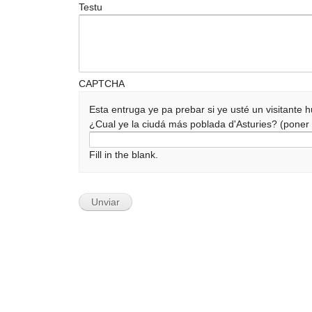
Testu
CAPTCHA
Esta entruga ye pa prebar si ye usté un visitante
¿Cual ye la ciudá más poblada d'Asturies? (pone
Fill in the blank.