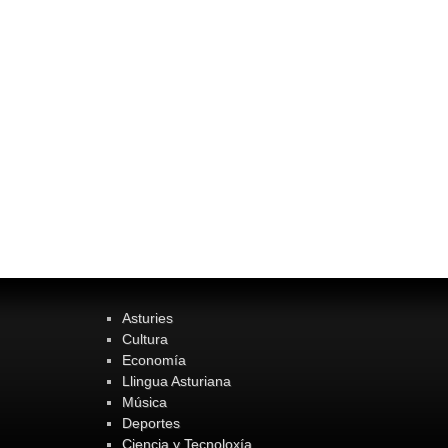
Asturies
Cultura
Economía
Llingua Asturiana
Música
Deportes
Ciencia y Tecnoloxía