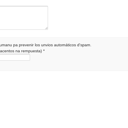
 humanu pa prevenir los unvios automáticos d'spam.
r acentos na rempuesta)
*