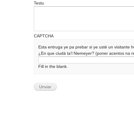
Testu
CAPTCHA
Esta entruga ye pa prebar si ye usté un visitante
¿En que ciudá ta'l Niemeyer? (poner acentos na
Fill in the blank.