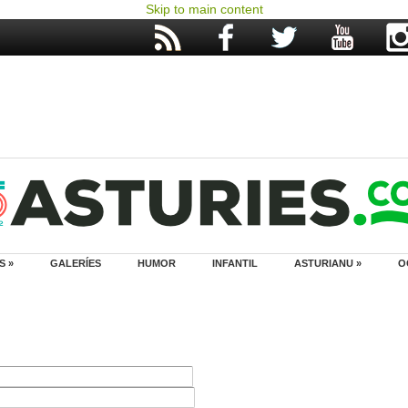
Skip to main content
S »
GALERÍES
HUMOR
INFANTIL
ASTURIANU »
O