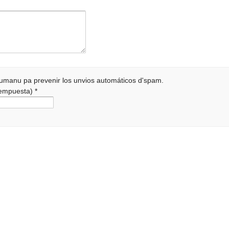
 humanu pa prevenir los unvios automáticos d'spam.
 rempuesta)
*