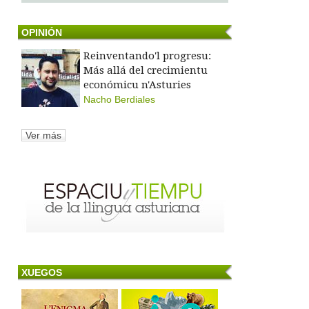
OPINIÓN
Reinventando'l progresu:
Más allá del crecimientu
económicu n'Asturies
Nacho Berdiales
Ver más
XUEGOS