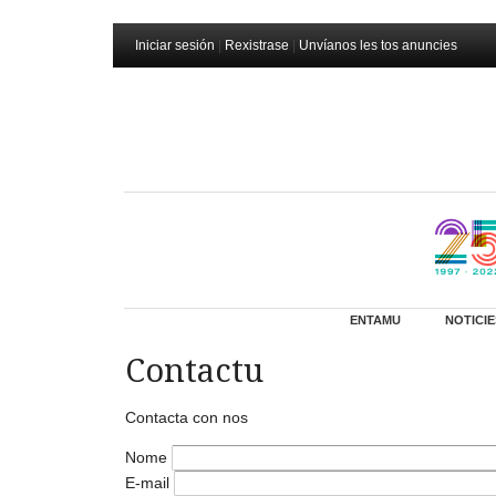
Iniciar sesión
|
Rexistrase
|
Unvíanos les tos anuncies
ENTAMU
NOTICIE
Contactu
Contacta con nos
Nome
E-mail