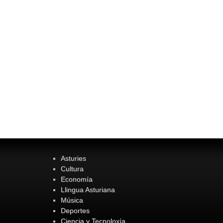
Asturies
Cultura
Economía
Llingua Asturiana
Música
Deportes
Ciencia y Tecnoloxía