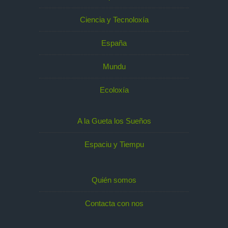
Ciencia y Tecnoloxía
España
Mundu
Ecoloxía
A la Gueta los Sueños
Espaciu y Tiempu
Quién somos
Contacta con nos