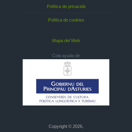
Política de privacidá
Política de cookies
Mapa del Web
Cola ayuda de
Copyright © 2026,