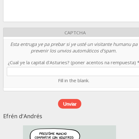
CAPTCHA
Esta entruga ye pa prebar si ye usté un visitante humanu pa
prevenir los unvios automáticos d'spam.
¿Cual ye la capital d'Asturies? (poner acentos na rempuesta)
Fill in the blank.
Efrén d'Andrés