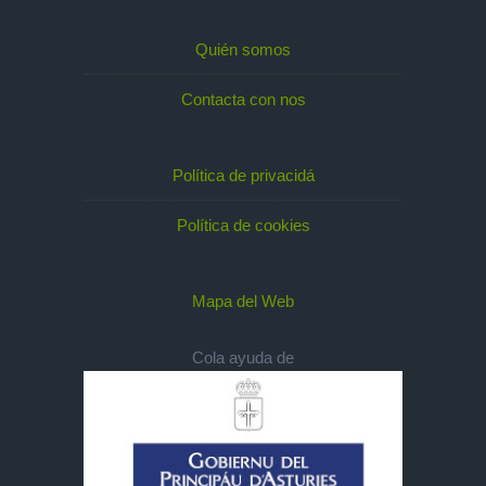
Quién somos
Contacta con nos
Política de privacidá
Política de cookies
Mapa del Web
Cola ayuda de