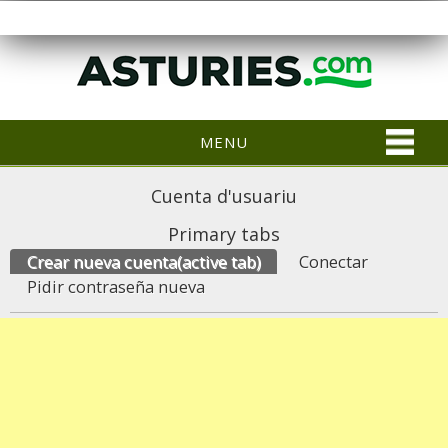
MENU
Cuenta d'usuariu
Primary tabs
Crear nueva cuenta
(active tab)
Conectar
Pidir contraseña nueva