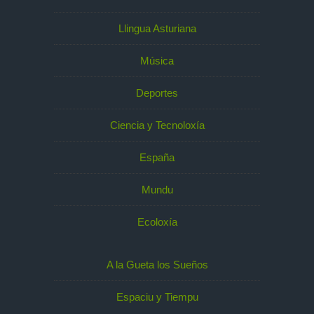
Llingua Asturiana
Música
Deportes
Ciencia y Tecnoloxía
España
Mundu
Ecoloxía
A la Gueta los Sueños
Espaciu y Tiempu