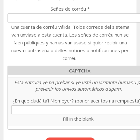
Señes de corréu
*
Una cuenta de corréu válida. Tolos correos del sistema
van unviase a esta cuenta. Les señes de corréu nun se
faen públiques y namás van usase si quier recibir una
nueva contraseña o delles noticies o notificaciones per
corréu.
CAPTCHA
Esta entruga ye pa prebar si ye usté un visitante humanu 
prevenir los unvios automáticos d'spam.
¿En que ciudá ta'l Niemeyer? (poner acentos na rempuesta
Fill in the blank.