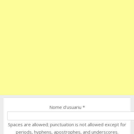
Nome d'usuariu
*
Spaces are allowed; punctuation is not allowed except for
periods, hyphens, apostrophes, and underscores.