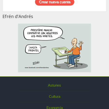
Efrén d'Andrés
Asturies
Cultura
Economía