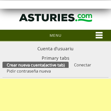
MENU
Cuenta d'usuariu
Primary tabs
Crear nueva cuenta
(active tab)
Conectar
Pidir contraseña nueva