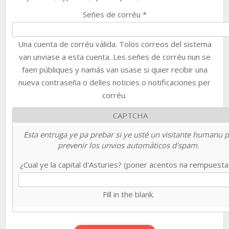
Señes de corréu
*
Una cuenta de corréu válida. Tolos correos del sistema
van unviase a esta cuenta. Les señes de corréu nun se
faen públiques y namás van usase si quier recibir una
nueva contraseña o delles noticies o notificaciones per
corréu.
CAPTCHA
Esta entruga ye pa prebar si ye usté un visitante humanu 
prevenir los unvios automáticos d'spam.
¿Cual ye la capital d'Asturies? (poner acentos na rempuest
Fill in the blank.