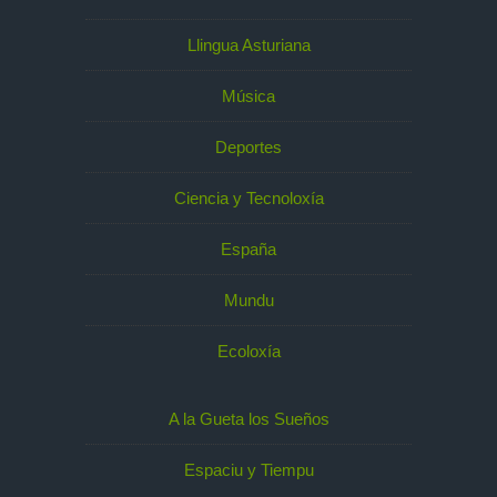
Llingua Asturiana
Música
Deportes
Ciencia y Tecnoloxía
España
Mundu
Ecoloxía
A la Gueta los Sueños
Espaciu y Tiempu