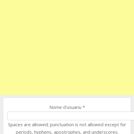
Nome d'usuariu
*
Spaces are allowed; punctuation is not allowed except for
periods, hyphens, apostrophes, and underscores.