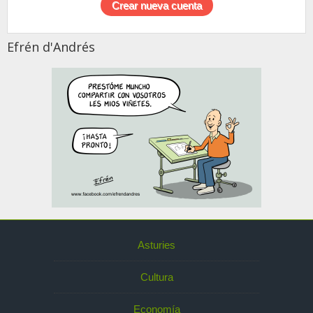
Efrén d'Andrés
Asturies
Cultura
Economía