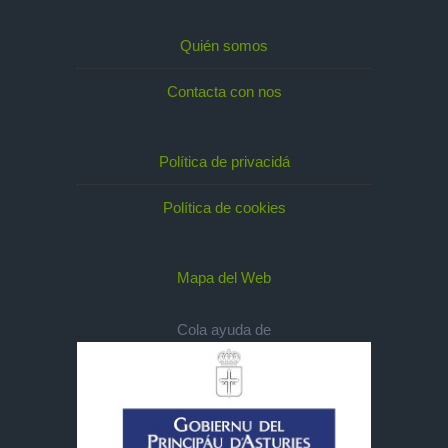
Quién somos
Contacta con nos
Política de privacidá
Política de cookies
Mapa del Web
Cola ayuda de