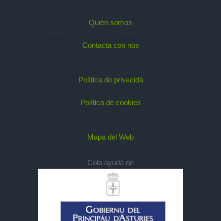
Quién somos
Contacta con nos
Política de privacidá
Política de cookies
Mapa del Web
Cola ayuda de