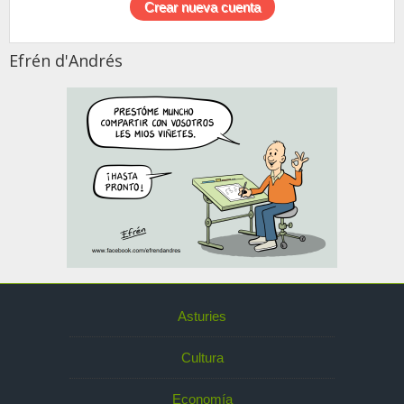
Efrén d'Andrés
Asturies
Cultura
Economía