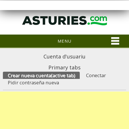
MENU
Cuenta d'usuariu
Primary tabs
Crear nueva cuenta
(active tab)
Conectar
Pidir contraseña nueva