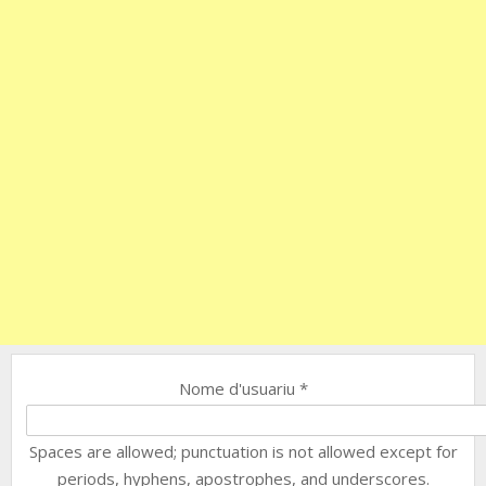
Nome d'usuariu
*
Spaces are allowed; punctuation is not allowed except for
periods, hyphens, apostrophes, and underscores.