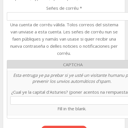
Señes de corréu
*
Una cuenta de corréu válida. Tolos correos del sistema
van unviase a esta cuenta. Les señes de corréu nun se
faen públiques y namás van usase si quier recibir una
nueva contraseña o delles noticies o notificaciones per
corréu.
CAPTCHA
Esta entruga ye pa prebar si ye usté un visitante humanu 
prevenir los unvios automáticos d'spam.
¿Cual ye la capital d'Asturies? (poner acentos na rempuest
Fill in the blank.