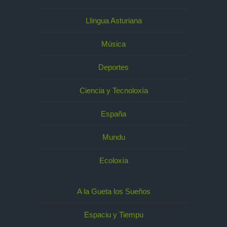
Llingua Asturiana
Música
Deportes
Ciencia y Tecnoloxía
España
Mundu
Ecoloxía
A la Gueta los Sueños
Espaciu y Tiempu