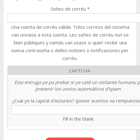
Señes de corréu
*
Una cuenta de corréu válida. Tolos correos del sistema
van unviase a esta cuenta. Les señes de corréu nun se
faen públiques y namás van usase si quier recibir una
nueva contraseña o delles noticies o notificaciones per
corréu.
CAPTCHA
Esta entruga ye pa prebar si ye usté un visitante humanu 
prevenir los unvios automáticos d'spam.
¿Cual ye la capital d'Asturies? (poner acentos na rempuest
Fill in the blank.