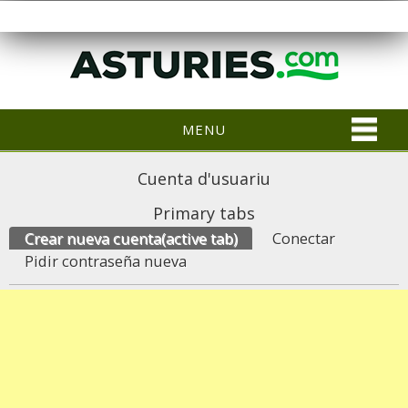
MENU
Cuenta d'usuariu
Primary tabs
Crear nueva cuenta
(active tab)
Conectar
Pidir contraseña nueva