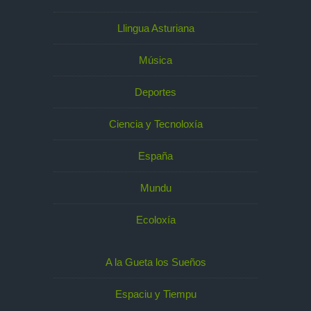
Llingua Asturiana
Música
Deportes
Ciencia y Tecnoloxía
España
Mundu
Ecoloxía
A la Gueta los Sueños
Espaciu y Tiempu