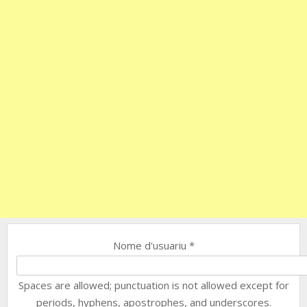
Nome d'usuariu
*
Spaces are allowed; punctuation is not allowed except for
periods, hyphens, apostrophes, and underscores.