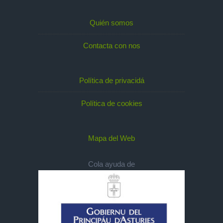
Quién somos
Contacta con nos
Política de privacidá
Política de cookies
Mapa del Web
Cola ayuda de