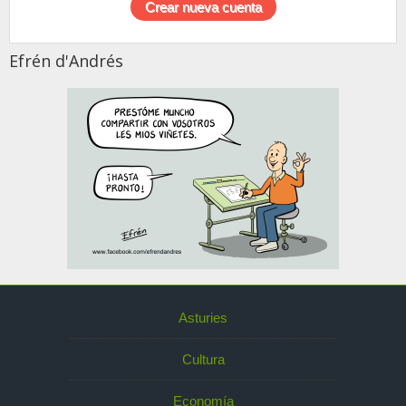
Efrén d'Andrés
Asturies
Cultura
Economía