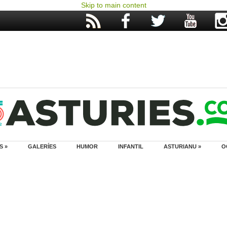
Skip to main content
S »
GALERÍES
HUMOR
INFANTIL
ASTURIANU »
O