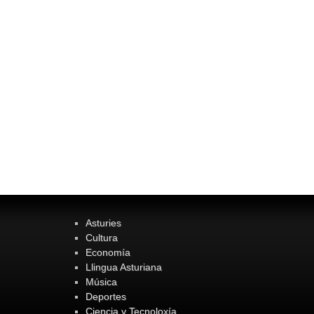
Asturies
Cultura
Economía
Llingua Asturiana
Música
Deportes
Ciencia y Tecnoloxía