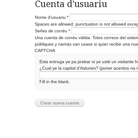
Cuenta d'usuariu
Nome d'usuariu
*
Spaces are allowed; punctuation is not allowed exce
Señes de corréu
*
Una cuenta de corréu válida. Tolos correos del sist
públiques y namás van usase si quier recibir una nue
CAPTCHA
Esta entruga ye pa prebar si ye usté un visitante
¿Cual ye la capital d'Asturies? (poner acentos n
Fill in the blank.