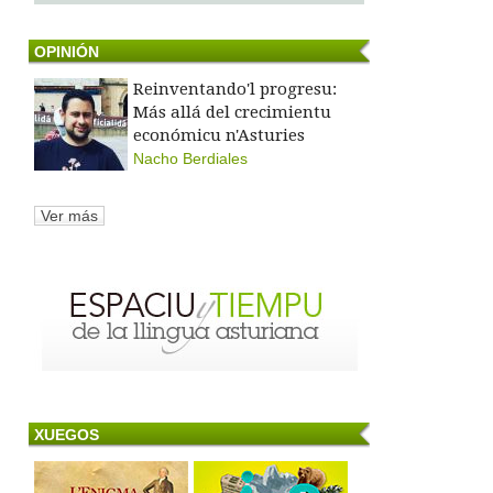
OPINIÓN
Reinventando'l progresu:
Más allá del crecimientu
económicu n'Asturies
Nacho Berdiales
Ver más
XUEGOS