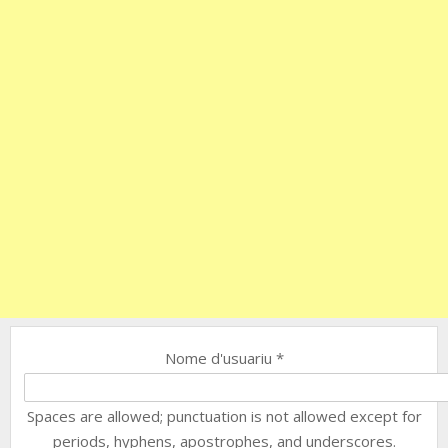
Nome d'usuariu
*
Spaces are allowed; punctuation is not allowed except for
periods, hyphens, apostrophes, and underscores.