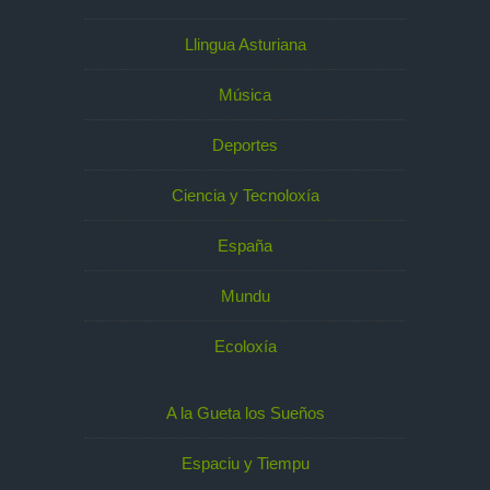
Llingua Asturiana
Música
Deportes
Ciencia y Tecnoloxía
España
Mundu
Ecoloxía
A la Gueta los Sueños
Espaciu y Tiempu