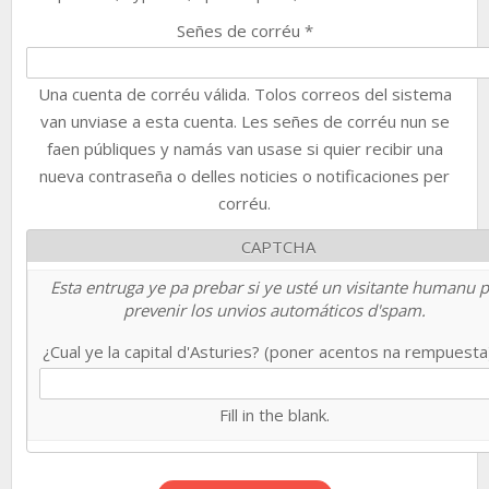
Señes de corréu
*
Una cuenta de corréu válida. Tolos correos del sistema
van unviase a esta cuenta. Les señes de corréu nun se
faen públiques y namás van usase si quier recibir una
nueva contraseña o delles noticies o notificaciones per
corréu.
CAPTCHA
Esta entruga ye pa prebar si ye usté un visitante humanu 
prevenir los unvios automáticos d'spam.
¿Cual ye la capital d'Asturies? (poner acentos na rempuest
Fill in the blank.