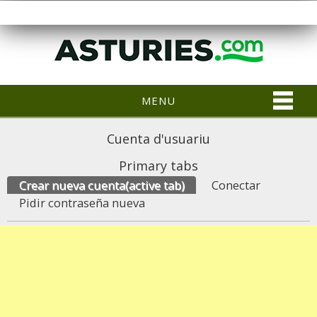
MENU
Cuenta d'usuariu
Primary tabs
Crear nueva cuenta
(active tab)
Conectar
Pidir contraseña nueva