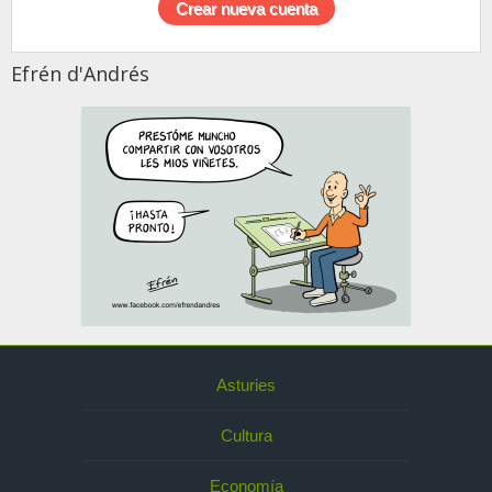
Efrén d'Andrés
Asturies
Cultura
Economía