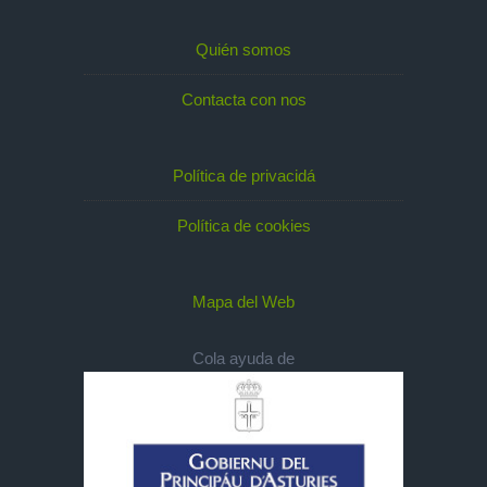
Quién somos
Contacta con nos
Política de privacidá
Política de cookies
Mapa del Web
Cola ayuda de