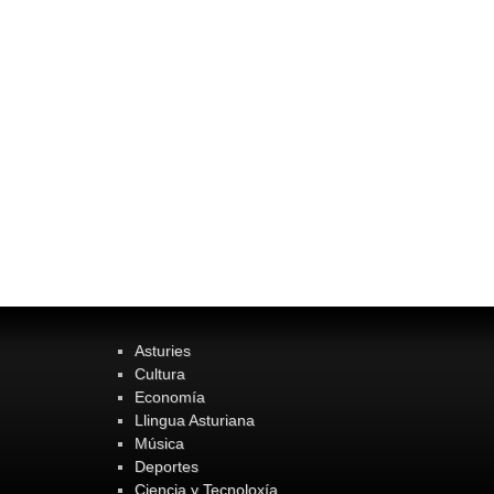
Asturies
Cultura
Economía
Llingua Asturiana
Música
Deportes
Ciencia y Tecnoloxía