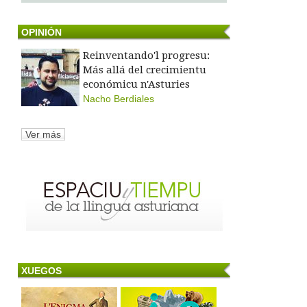
OPINIÓN
Reinventando'l progresu:
Más allá del crecimientu
económicu n'Asturies
Nacho Berdiales
Ver más
XUEGOS