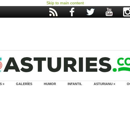
Skip to main content
S »
GALERÍES
HUMOR
INFANTIL
ASTURIANU »
O