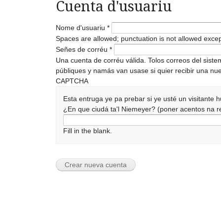
Cuenta d'usuariu
Nome d'usuariu
*
Spaces are allowed; punctuation is not allowed exce
Señes de corréu
*
Una cuenta de corréu válida. Tolos correos del sist
públiques y namás van usase si quier recibir una nue
CAPTCHA
Esta entruga ye pa prebar si ye usté un visitante
¿En que ciudá ta'l Niemeyer? (poner acentos na
Fill in the blank.