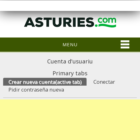
MENU
Cuenta d'usuariu
Primary tabs
Crear nueva cuenta
(active tab)
Conectar
Pidir contraseña nueva