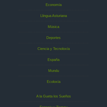
Economía
Llingua Asturiana
Música
Deportes
Ciencia y Tecnoloxía
España
Mundu
Ecoloxía
A la Gueta los Sueños