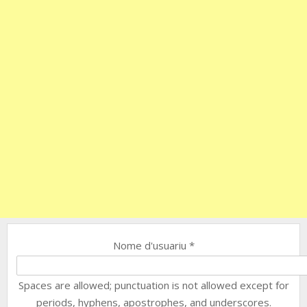
Nome d'usuariu
*
Spaces are allowed; punctuation is not allowed except for
periods, hyphens, apostrophes, and underscores.