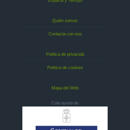
Espaciu y Tiempu
Quién somos
Contacta con nos
Política de privacidá
Política de cookies
Mapa del Web
Cola ayuda de