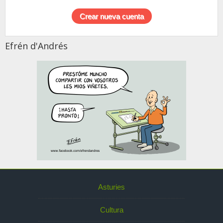
Efrén d'Andrés
Asturies
Cultura