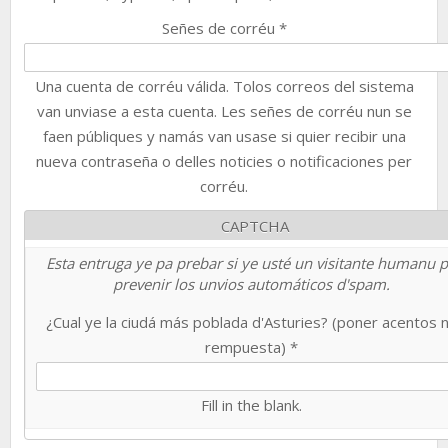
Señes de corréu
*
Una cuenta de corréu válida. Tolos correos del sistema
van unviase a esta cuenta. Les señes de corréu nun se
faen públiques y namás van usase si quier recibir una
nueva contraseña o delles noticies o notificaciones per
corréu.
CAPTCHA
Esta entruga ye pa prebar si ye usté un visitante humanu 
prevenir los unvios automáticos d'spam.
¿Cual ye la ciudá más poblada d'Asturies? (poner acentos 
rempuesta)
*
Fill in the blank.