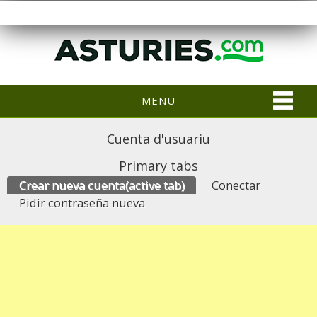
MENU
Cuenta d'usuariu
Primary tabs
Crear nueva cuenta
(active tab)
Conectar
Pidir contraseña nueva