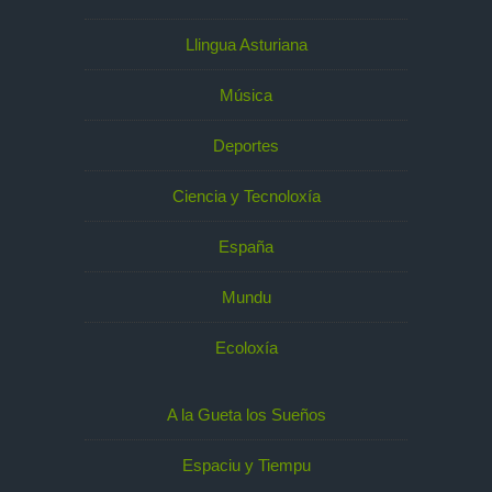
Llingua Asturiana
Música
Deportes
Ciencia y Tecnoloxía
España
Mundu
Ecoloxía
A la Gueta los Sueños
Espaciu y Tiempu