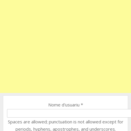
Nome d'usuariu
*
Spaces are allowed; punctuation is not allowed except for
periods, hyphens, apostrophes, and underscores.