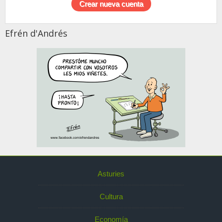
Efrén d'Andrés
Asturies
Cultura
Economía