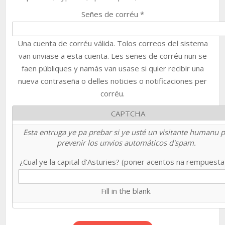
Señes de corréu
*
Una cuenta de corréu válida. Tolos correos del sistema
van unviase a esta cuenta. Les señes de corréu nun se
faen públiques y namás van usase si quier recibir una
nueva contraseña o delles noticies o notificaciones per
corréu.
CAPTCHA
Esta entruga ye pa prebar si ye usté un visitante humanu 
prevenir los unvios automáticos d'spam.
¿Cual ye la capital d'Asturies? (poner acentos na rempuest
Fill in the blank.