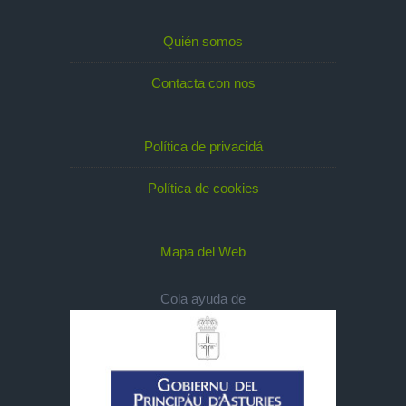
Quién somos
Contacta con nos
Política de privacidá
Política de cookies
Mapa del Web
Cola ayuda de