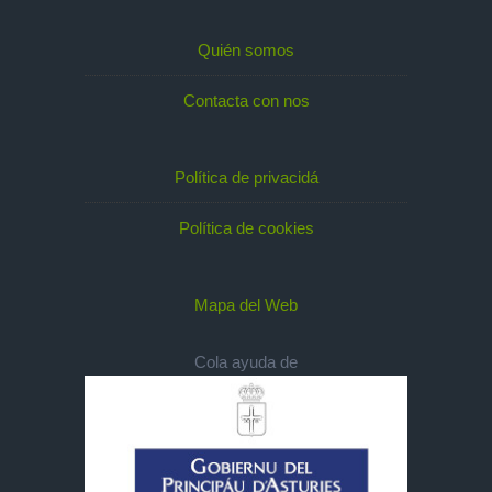
Quién somos
Contacta con nos
Política de privacidá
Política de cookies
Mapa del Web
Cola ayuda de