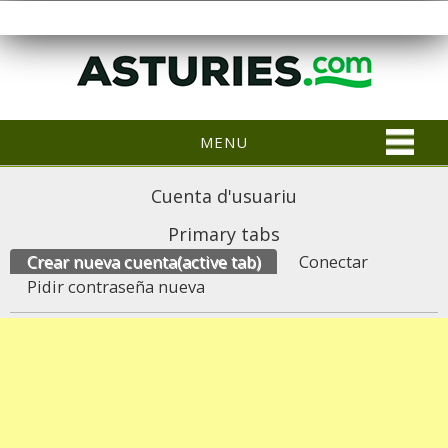
MENU
Cuenta d'usuariu
Primary tabs
Crear nueva cuenta
(active tab)
Conectar
Pidir contraseña nueva