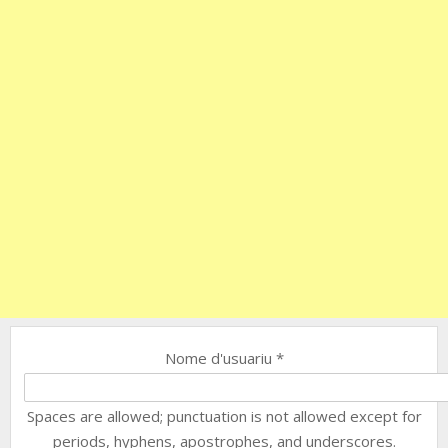
Nome d'usuariu
*
Spaces are allowed; punctuation is not allowed except for
periods, hyphens, apostrophes, and underscores.