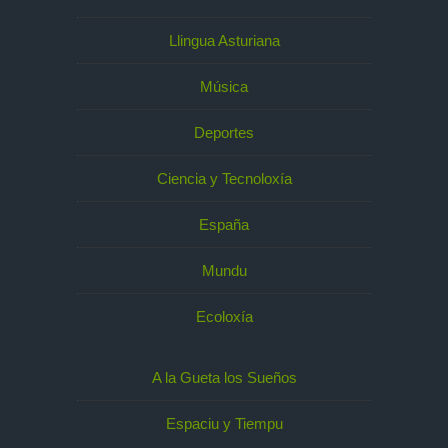
Llingua Asturiana
Música
Deportes
Ciencia y Tecnoloxía
España
Mundu
Ecoloxía
A la Gueta los Sueños
Espaciu y Tiempu