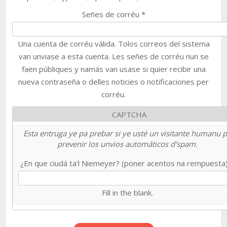
Señes de corréu
*
Una cuenta de corréu válida. Tolos correos del sistema
van unviase a esta cuenta. Les señes de corréu nun se
faen públiques y namás van usase si quier recibir una
nueva contraseña o delles noticies o notificaciones per
corréu.
CAPTCHA
Esta entruga ye pa prebar si ye usté un visitante humanu 
prevenir los unvios automáticos d'spam.
¿En que ciudá ta'l Niemeyer? (poner acentos na rempuesta
Fill in the blank.