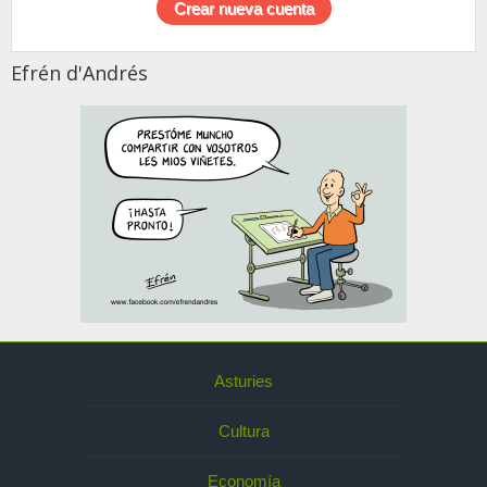
Efrén d'Andrés
Asturies
Cultura
Economía