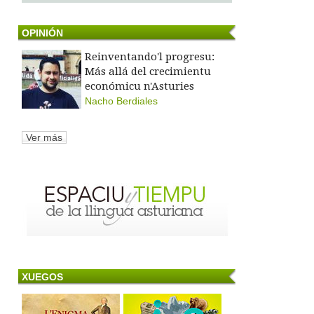
OPINIÓN
Reinventando'l progresu:
Más allá del crecimientu
económicu n'Asturies
Nacho Berdiales
Ver más
XUEGOS