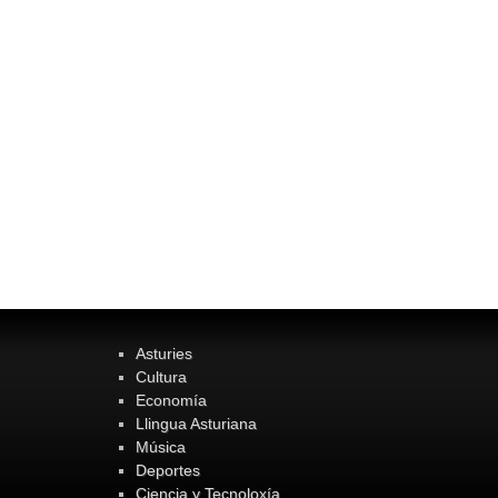
Asturies
Cultura
Economía
Llingua Asturiana
Música
Deportes
Ciencia y Tecnoloxía