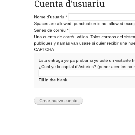
Cuenta d'usuariu
Nome d'usuariu
*
Spaces are allowed; punctuation is not allowed exce
Señes de corréu
*
Una cuenta de corréu válida. Tolos correos del sist
públiques y namás van usase si quier recibir una nue
CAPTCHA
Esta entruga ye pa prebar si ye usté un visitante
¿Cual ye la capital d'Asturies? (poner acentos n
Fill in the blank.