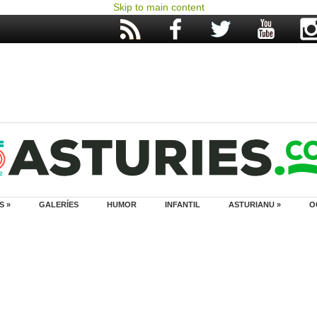
Skip to main content
S »
GALERÍES
HUMOR
INFANTIL
ASTURIANU »
O