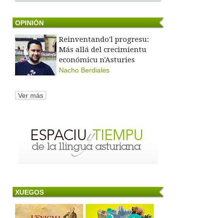
OPINIÓN
Reinventando'l progresu:
Más allá del crecimientu
económicu n'Asturies
Nacho Berdiales
Ver más
XUEGOS