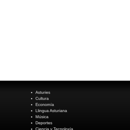
Asturies
Cultura
Economía
Llingua Asturiana
Música
Deportes
Ciencia y Tecnoloxía