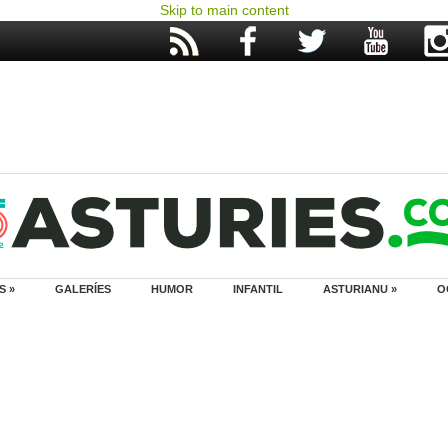
Skip to main content
S »
GALERÍES
HUMOR
INFANTIL
ASTURIANU »
O