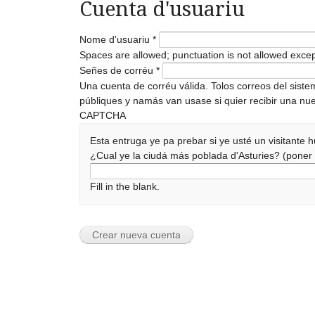
Cuenta d'usuariu
Nome d'usuariu
*
Spaces are allowed; punctuation is not allowed exce
Señes de corréu
*
Una cuenta de corréu válida. Tolos correos del sist
públiques y namás van usase si quier recibir una nue
CAPTCHA
Esta entruga ye pa prebar si ye usté un visitante
¿Cual ye la ciudá más poblada d'Asturies? (pone
Fill in the blank.