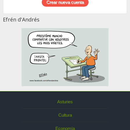
Efrén d'Andrés
Asturies
Cultura
Economía