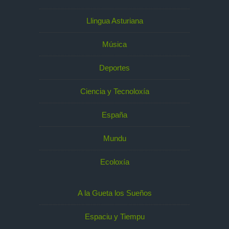
Llingua Asturiana
Música
Deportes
Ciencia y Tecnoloxía
España
Mundu
Ecoloxía
A la Gueta los Sueños
Espaciu y Tiempu