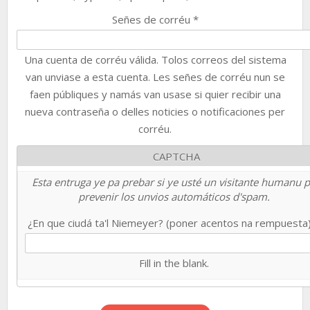
Señes de corréu
*
Una cuenta de corréu válida. Tolos correos del sistema
van unviase a esta cuenta. Les señes de corréu nun se
faen públiques y namás van usase si quier recibir una
nueva contraseña o delles noticies o notificaciones per
corréu.
CAPTCHA
Esta entruga ye pa prebar si ye usté un visitante humanu 
prevenir los unvios automáticos d'spam.
¿En que ciudá ta'l Niemeyer? (poner acentos na rempuesta
Fill in the blank.