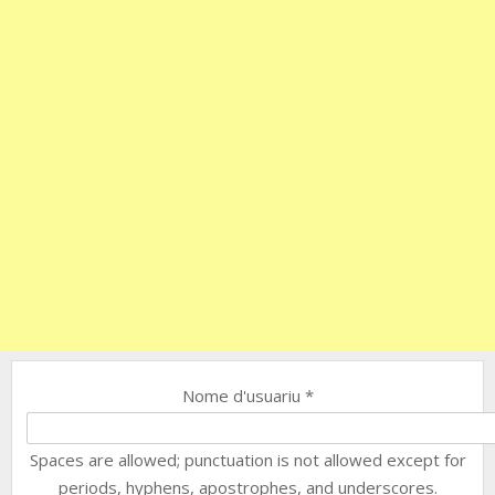
Nome d'usuariu
*
Spaces are allowed; punctuation is not allowed except for
periods, hyphens, apostrophes, and underscores.