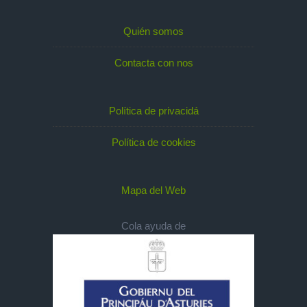
Quién somos
Contacta con nos
Política de privacidá
Política de cookies
Mapa del Web
Cola ayuda de