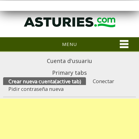
MENU
Cuenta d'usuariu
Primary tabs
Crear nueva cuenta
(active tab)
Conectar
Pidir contraseña nueva