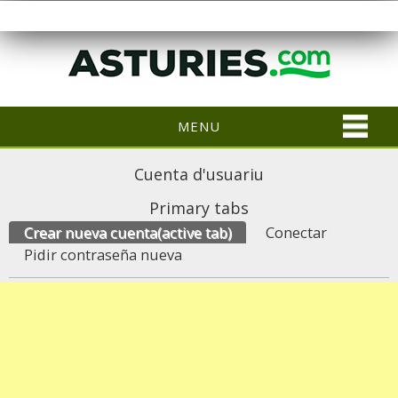
MENU
Cuenta d'usuariu
Primary tabs
Crear nueva cuenta
(active tab)
Conectar
Pidir contraseña nueva