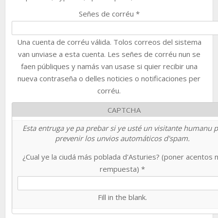
Señes de corréu
*
Una cuenta de corréu válida. Tolos correos del sistema
van unviase a esta cuenta. Les señes de corréu nun se
faen públiques y namás van usase si quier recibir una
nueva contraseña o delles noticies o notificaciones per
corréu.
CAPTCHA
Esta entruga ye pa prebar si ye usté un visitante humanu 
prevenir los unvios automáticos d'spam.
¿Cual ye la ciudá más poblada d'Asturies? (poner acentos 
rempuesta)
*
Fill in the blank.