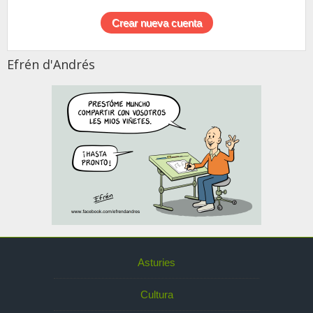
Efrén d'Andrés
Asturies
Cultura