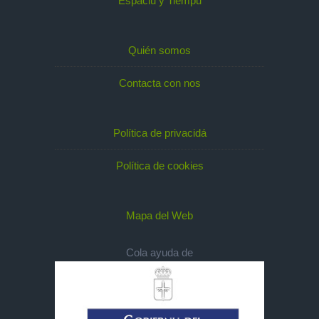
Espaciu y Tiempu
Quién somos
Contacta con nos
Política de privacidá
Política de cookies
Mapa del Web
Cola ayuda de