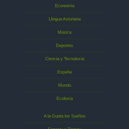
Economía
Llingua Asturiana
Música
Deportes
Ciencia y Tecnoloxía
España
Mundu
Ecoloxía
A la Gueta los Sueños