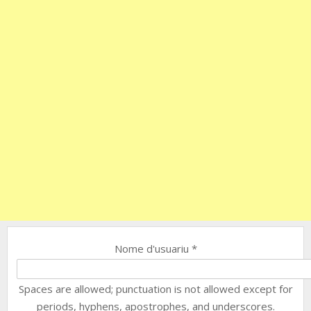
Nome d'usuariu
*
Spaces are allowed; punctuation is not allowed except for
periods, hyphens, apostrophes, and underscores.