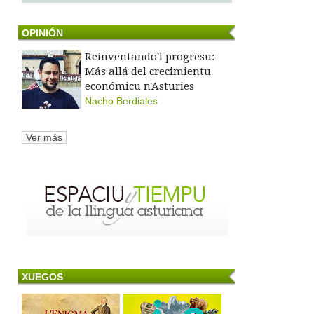
OPINIÓN
Reinventando'l progresu:
Más allá del crecimientu
económicu n'Asturies
Nacho Berdiales
Ver más
XUEGOS