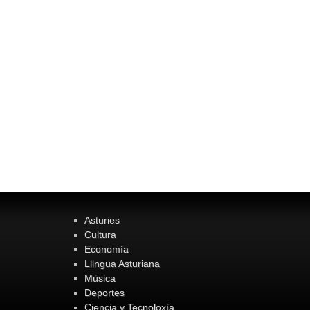
Asturies
Cultura
Economía
Llingua Asturiana
Música
Deportes
Ciencia y Tecnoloxía