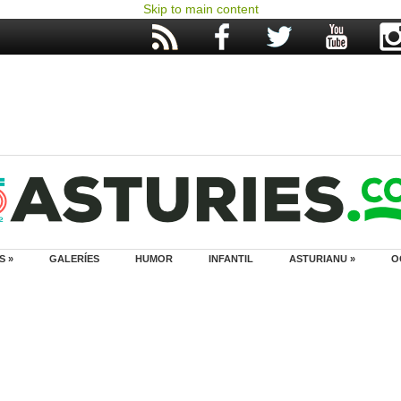
Skip to main content
S »
GALERÍES
HUMOR
INFANTIL
ASTURIANU »
O