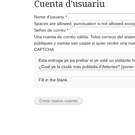
Cuenta d'usuariu
Nome d'usuariu
*
Spaces are allowed; punctuation is not allowed exce
Señes de corréu
*
Una cuenta de corréu válida. Tolos correos del sist
públiques y namás van usase si quier recibir una nue
CAPTCHA
Esta entruga ye pa prebar si ye usté un visitante
¿Cual ye la ciudá más poblada d'Asturies? (pone
Fill in the blank.