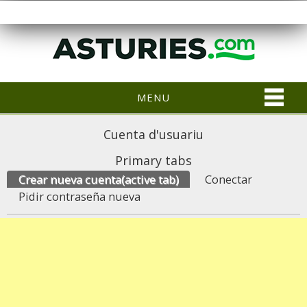
MENU
Cuenta d'usuariu
Primary tabs
Crear nueva cuenta
(active tab)
Conectar
Pidir contraseña nueva