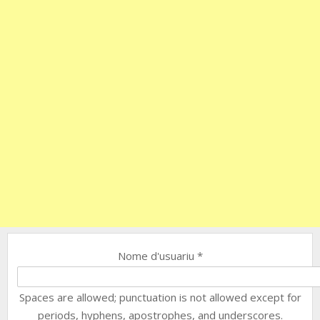
Nome d'usuariu
*
Spaces are allowed; punctuation is not allowed except for
periods, hyphens, apostrophes, and underscores.