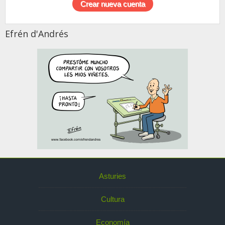
Efrén d'Andrés
Asturies
Cultura
Economía