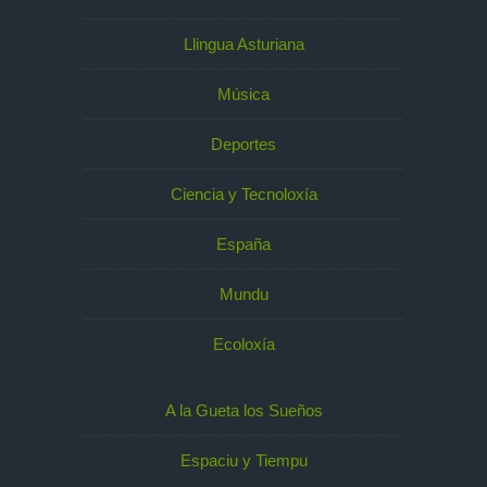
Llingua Asturiana
Música
Deportes
Ciencia y Tecnoloxía
España
Mundu
Ecoloxía
A la Gueta los Sueños
Espaciu y Tiempu