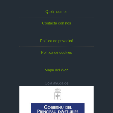
Quién somos
Contacta con nos
Política de privacidá
Política de cookies
Mapa del Web
Cola ayuda de