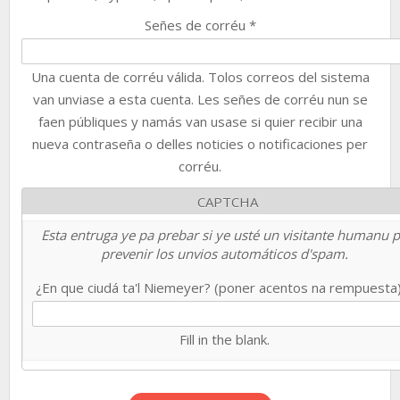
Señes de corréu
*
Una cuenta de corréu válida. Tolos correos del sistema
van unviase a esta cuenta. Les señes de corréu nun se
faen públiques y namás van usase si quier recibir una
nueva contraseña o delles noticies o notificaciones per
corréu.
CAPTCHA
Esta entruga ye pa prebar si ye usté un visitante humanu 
prevenir los unvios automáticos d'spam.
¿En que ciudá ta'l Niemeyer? (poner acentos na rempuesta
Fill in the blank.