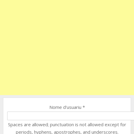
Nome d'usuariu
*
Spaces are allowed; punctuation is not allowed except for
periods, hyphens, apostrophes, and underscores.