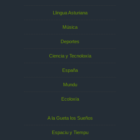
Llingua Asturiana
Música
Deportes
Ciencia y Tecnoloxía
España
Mundu
Ecoloxía
A la Gueta los Sueños
Espaciu y Tiempu