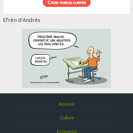
Efrén d'Andrés
Asturies
Cultura
Economía