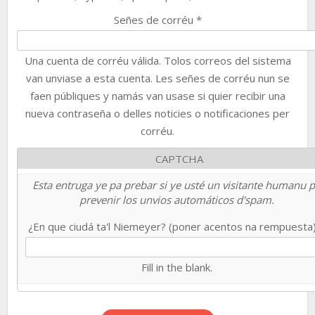
Señes de corréu
*
Una cuenta de corréu válida. Tolos correos del sistema
van unviase a esta cuenta. Les señes de corréu nun se
faen públiques y namás van usase si quier recibir una
nueva contraseña o delles noticies o notificaciones per
corréu.
CAPTCHA
Esta entruga ye pa prebar si ye usté un visitante humanu 
prevenir los unvios automáticos d'spam.
¿En que ciudá ta'l Niemeyer? (poner acentos na rempuesta
Fill in the blank.