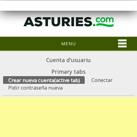
MENU
Cuenta d'usuariu
Primary tabs
Crear nueva cuenta
(active tab)
Conectar
Pidir contraseña nueva