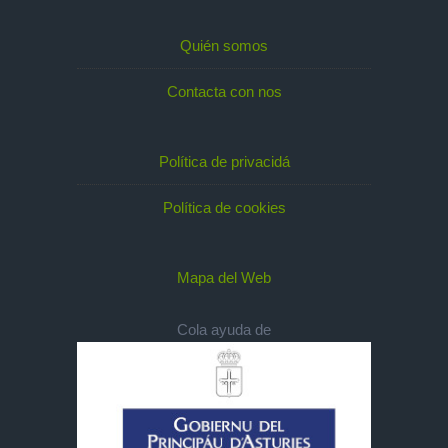
Quién somos
Contacta con nos
Política de privacidá
Política de cookies
Mapa del Web
Cola ayuda de