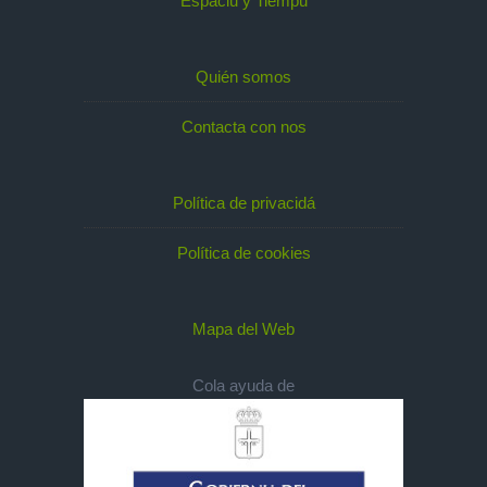
Espaciu y Tiempu
Quién somos
Contacta con nos
Política de privacidá
Política de cookies
Mapa del Web
Cola ayuda de