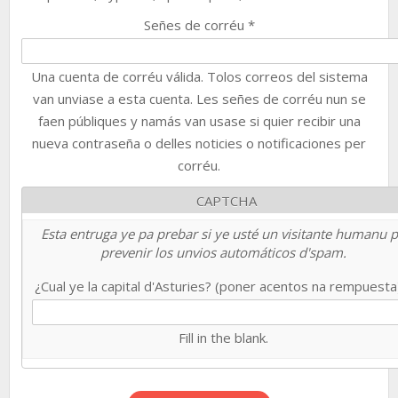
Señes de corréu
*
Una cuenta de corréu válida. Tolos correos del sistema
van unviase a esta cuenta. Les señes de corréu nun se
faen públiques y namás van usase si quier recibir una
nueva contraseña o delles noticies o notificaciones per
corréu.
CAPTCHA
Esta entruga ye pa prebar si ye usté un visitante humanu 
prevenir los unvios automáticos d'spam.
¿Cual ye la capital d'Asturies? (poner acentos na rempuest
Fill in the blank.