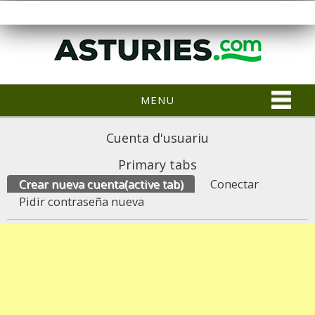
MENU
Cuenta d'usuariu
Primary tabs
Crear nueva cuenta
(active tab)
Conectar
Pidir contraseña nueva