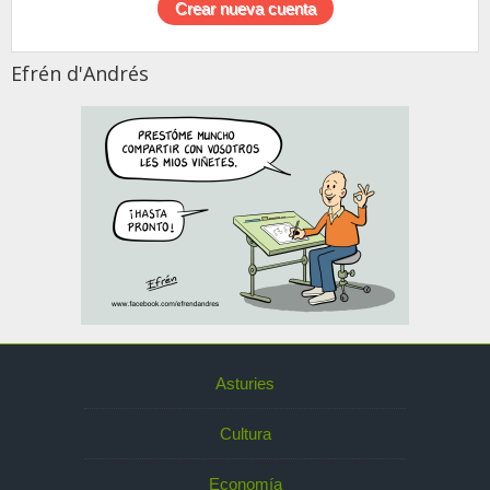
Efrén d'Andrés
Asturies
Cultura
Economía