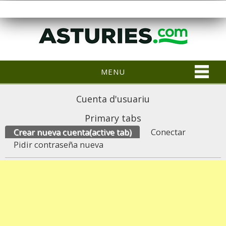
MENU
Cuenta d'usuariu
Primary tabs
Crear nueva cuenta
(active tab)
Conectar
Pidir contraseña nueva