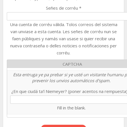
Señes de corréu
*
Una cuenta de corréu válida. Tolos correos del sistema
van unviase a esta cuenta. Les señes de corréu nun se
faen públiques y namás van usase si quier recibir una
nueva contraseña o delles noticies o notificaciones per
corréu.
CAPTCHA
Esta entruga ye pa prebar si ye usté un visitante humanu 
prevenir los unvios automáticos d'spam.
¿En que ciudá ta'l Niemeyer? (poner acentos na rempuesta
Fill in the blank.