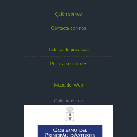
Quién somos
Contacta con nos
Política de privacidá
Política de cookies
Mapa del Web
Cola ayuda de