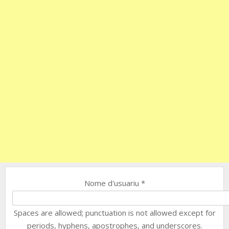
Nome d'usuariu
*
Spaces are allowed; punctuation is not allowed except for
periods, hyphens, apostrophes, and underscores.