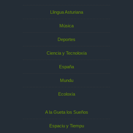
Llingua Asturiana
Música
Deportes
Ciencia y Tecnoloxía
España
Mundu
Ecoloxía
A la Gueta los Sueños
Espaciu y Tiempu