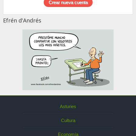
Efrén d'Andrés
Asturies
Cultura
Economía