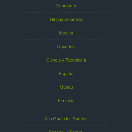
Economía
Llingua Asturiana
Música
Deportes
Ciencia y Tecnoloxía
España
Mundu
Ecoloxía
A la Gueta los Sueños