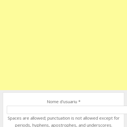
Nome d'usuariu
*
Spaces are allowed; punctuation is not allowed except for
periods, hyphens, apostrophes, and underscores.