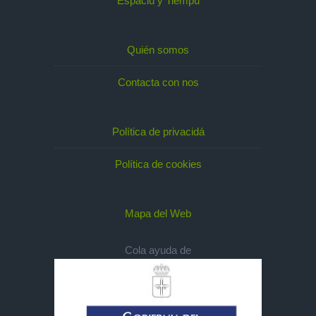
Espaciu y Tiempu
Quién somos
Contacta con nos
Política de privacidá
Política de cookies
Mapa del Web
Cola ayuda de