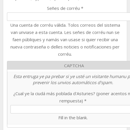
Señes de corréu
*
Una cuenta de corréu válida. Tolos correos del sistema
van unviase a esta cuenta. Les señes de corréu nun se
faen públiques y namás van usase si quier recibir una
nueva contraseña o delles noticies o notificaciones per
corréu.
CAPTCHA
Esta entruga ye pa prebar si ye usté un visitante humanu 
prevenir los unvios automáticos d'spam.
¿Cual ye la ciudá más poblada d'Asturies? (poner acentos 
rempuesta)
*
Fill in the blank.