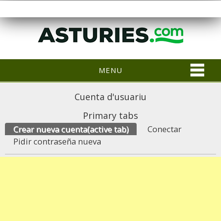
MENU
Cuenta d'usuariu
Primary tabs
Crear nueva cuenta
(active tab)
Conectar
Pidir contraseña nueva