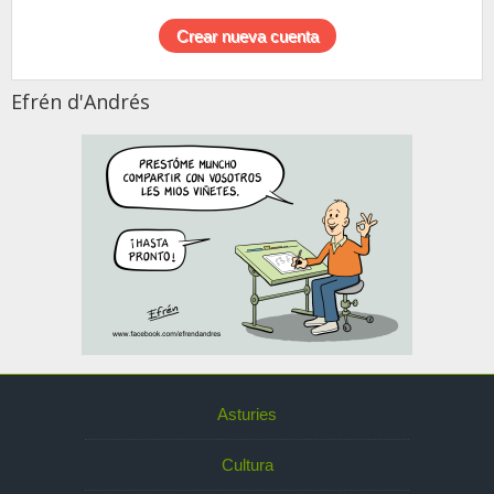
Efrén d'Andrés
Asturies
Cultura