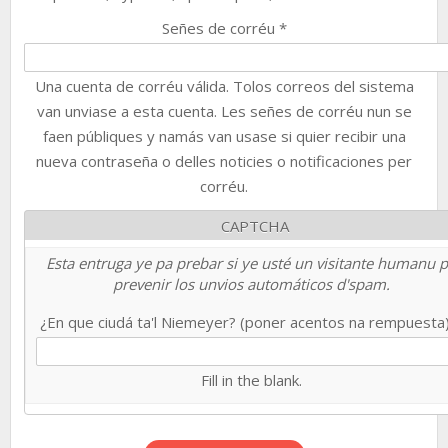
Señes de corréu
*
Una cuenta de corréu válida. Tolos correos del sistema
van unviase a esta cuenta. Les señes de corréu nun se
faen públiques y namás van usase si quier recibir una
nueva contraseña o delles noticies o notificaciones per
corréu.
CAPTCHA
Esta entruga ye pa prebar si ye usté un visitante humanu 
prevenir los unvios automáticos d'spam.
¿En que ciudá ta'l Niemeyer? (poner acentos na rempuesta
Fill in the blank.