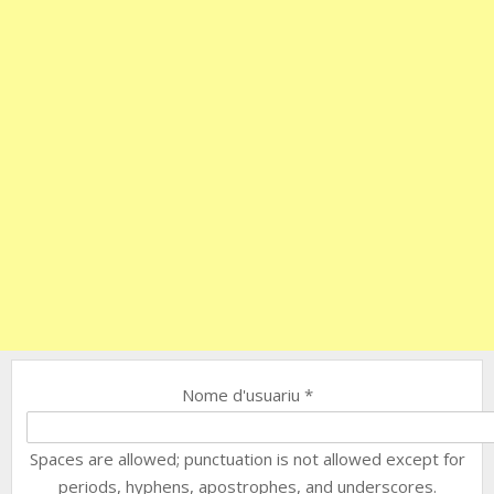
Nome d'usuariu
*
Spaces are allowed; punctuation is not allowed except for
periods, hyphens, apostrophes, and underscores.