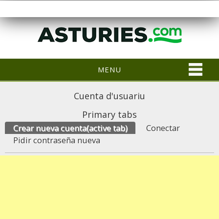
MENU
Cuenta d'usuariu
Primary tabs
Crear nueva cuenta
(active tab)
Conectar
Pidir contraseña nueva