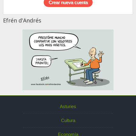
Efrén d'Andrés
Asturies
Cultura
Economía