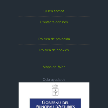
Quién somos
Contacta con nos
Política de privacidá
Política de cookies
Mapa del Web
Cola ayuda de