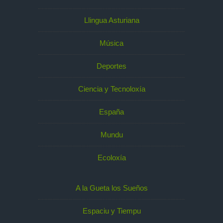
Llingua Asturiana
Música
Deportes
Ciencia y Tecnoloxía
España
Mundu
Ecoloxía
A la Gueta los Sueños
Espaciu y Tiempu