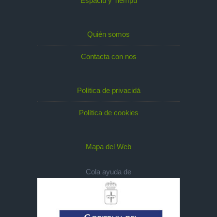
Espaciu y Tiempu
Quién somos
Contacta con nos
Política de privacidá
Política de cookies
Mapa del Web
Cola ayuda de