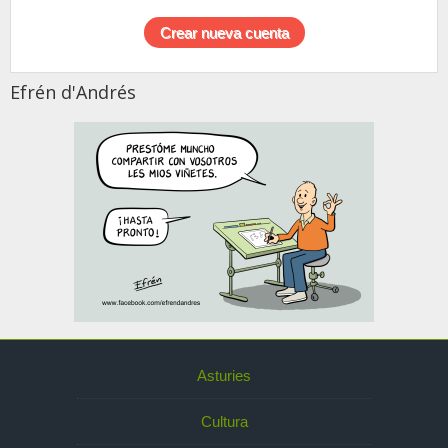
Efrén d'Andrés
Asturies
Cultura