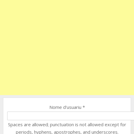
Nome d'usuariu
*
Spaces are allowed; punctuation is not allowed except for
periods, hyphens, apostrophes, and underscores.