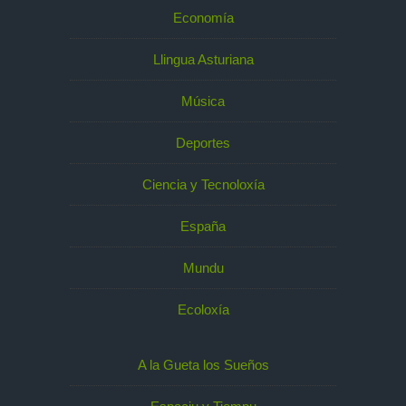
Economía
Llingua Asturiana
Música
Deportes
Ciencia y Tecnoloxía
España
Mundu
Ecoloxía
A la Gueta los Sueños