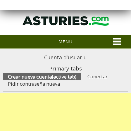
MENU
Cuenta d'usuariu
Primary tabs
Crear nueva cuenta
(active tab)
Conectar
Pidir contraseña nueva