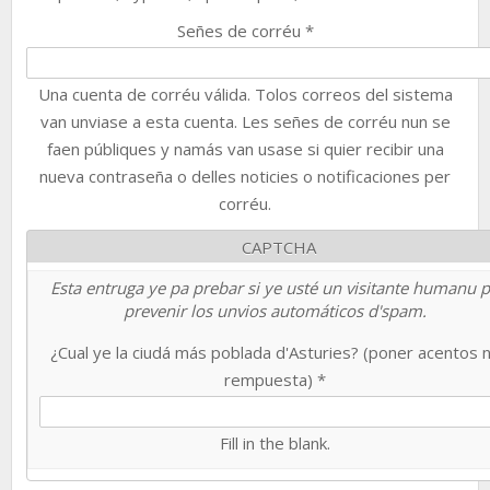
Señes de corréu
*
Una cuenta de corréu válida. Tolos correos del sistema
van unviase a esta cuenta. Les señes de corréu nun se
faen públiques y namás van usase si quier recibir una
nueva contraseña o delles noticies o notificaciones per
corréu.
CAPTCHA
Esta entruga ye pa prebar si ye usté un visitante humanu 
prevenir los unvios automáticos d'spam.
¿Cual ye la ciudá más poblada d'Asturies? (poner acentos 
rempuesta)
*
Fill in the blank.