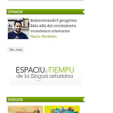
OPINIÓN
Reinventando'l progresu:
Más allá del crecimientu
económicu n'Asturies
Nacho Berdiales
Ver más
XUEGOS