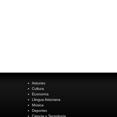
Asturies
Cultura
Economía
Llingua Asturiana
Música
Deportes
Ciencia y Tecnoloxía