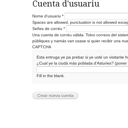
Cuenta d'usuariu
Nome d'usuariu
*
Spaces are allowed; punctuation is not allowed exce
Señes de corréu
*
Una cuenta de corréu válida. Tolos correos del sist
públiques y namás van usase si quier recibir una nue
CAPTCHA
Esta entruga ye pa prebar si ye usté un visitante
¿Cual ye la ciudá más poblada d'Asturies? (pone
Fill in the blank.