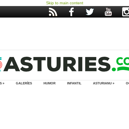
Skip to main content
S »
GALERÍES
HUMOR
INFANTIL
ASTURIANU »
O