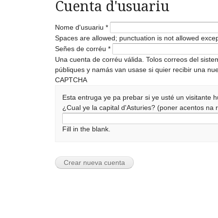
Cuenta d'usuariu
Nome d'usuariu
*
Spaces are allowed; punctuation is not allowed exce
Señes de corréu
*
Una cuenta de corréu válida. Tolos correos del sist
públiques y namás van usase si quier recibir una nue
CAPTCHA
Esta entruga ye pa prebar si ye usté un visitante
¿Cual ye la capital d'Asturies? (poner acentos n
Fill in the blank.