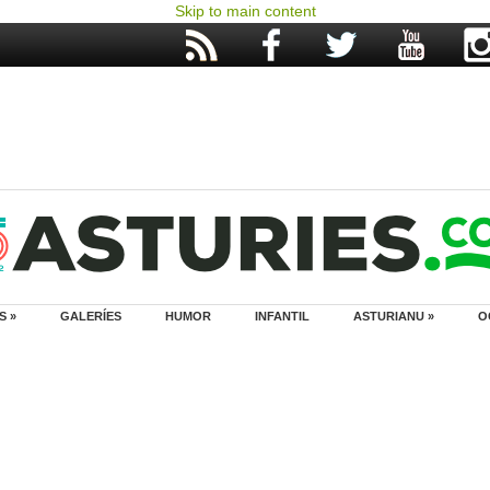
Skip to main content
S »
GALERÍES
HUMOR
INFANTIL
ASTURIANU »
O