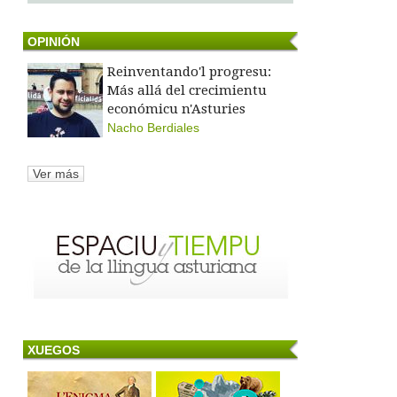
OPINIÓN
Reinventando'l progresu:
Más allá del crecimientu
económicu n'Asturies
Nacho Berdiales
Ver más
XUEGOS