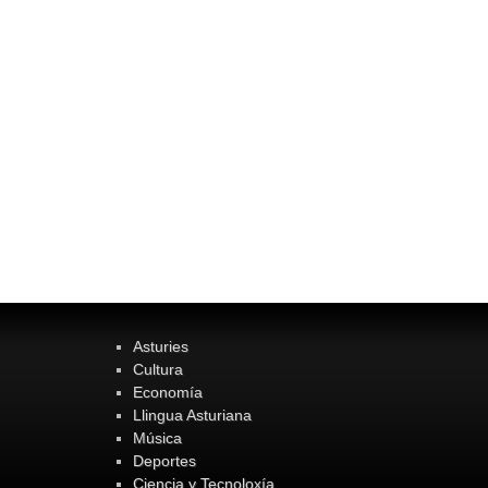
Asturies
Cultura
Economía
Llingua Asturiana
Música
Deportes
Ciencia y Tecnoloxía