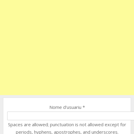
Nome d'usuariu
*
Spaces are allowed; punctuation is not allowed except for
periods, hyphens, apostrophes, and underscores.