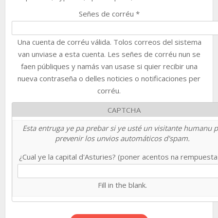
Señes de corréu
*
Una cuenta de corréu válida. Tolos correos del sistema
van unviase a esta cuenta. Les señes de corréu nun se
faen públiques y namás van usase si quier recibir una
nueva contraseña o delles noticies o notificaciones per
corréu.
CAPTCHA
Esta entruga ye pa prebar si ye usté un visitante humanu 
prevenir los unvios automáticos d'spam.
¿Cual ye la capital d'Asturies? (poner acentos na rempuest
Fill in the blank.