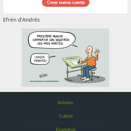
Efrén d'Andrés
Asturies
Cultura
Economía