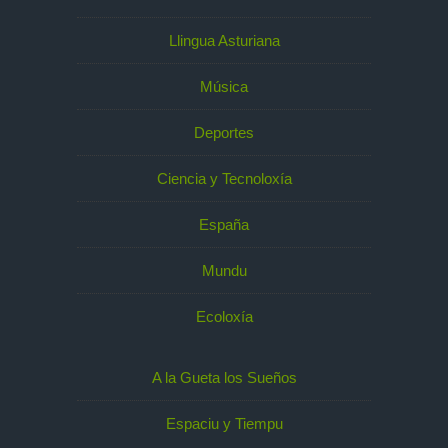
Llingua Asturiana
Música
Deportes
Ciencia y Tecnoloxía
España
Mundu
Ecoloxía
A la Gueta los Sueños
Espaciu y Tiempu