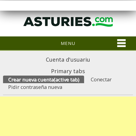
MENU
Cuenta d'usuariu
Primary tabs
Crear nueva cuenta
(active tab)
Conectar
Pidir contraseña nueva