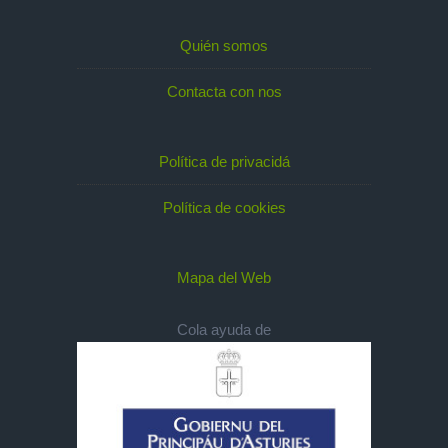
Quién somos
Contacta con nos
Política de privacidá
Política de cookies
Mapa del Web
Cola ayuda de