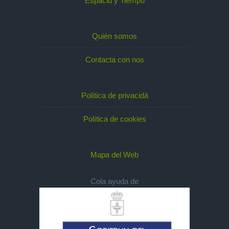
Espaciu y Tiempu
Quién somos
Contacta con nos
Política de privacidá
Política de cookies
Mapa del Web
Cola ayuda de