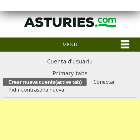
MENU
Cuenta d'usuariu
Primary tabs
Crear nueva cuenta
(active tab)
Conectar
Pidir contraseña nueva