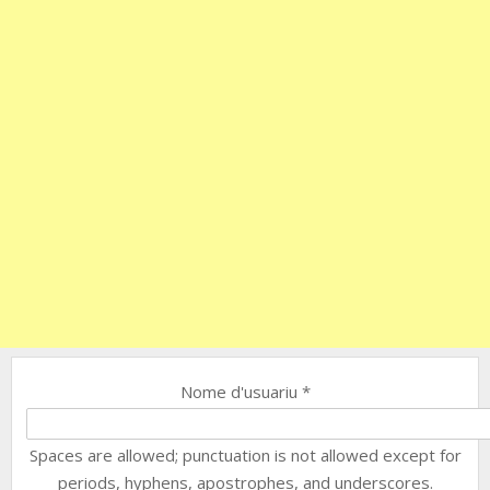
Nome d'usuariu
*
Spaces are allowed; punctuation is not allowed except for
periods, hyphens, apostrophes, and underscores.