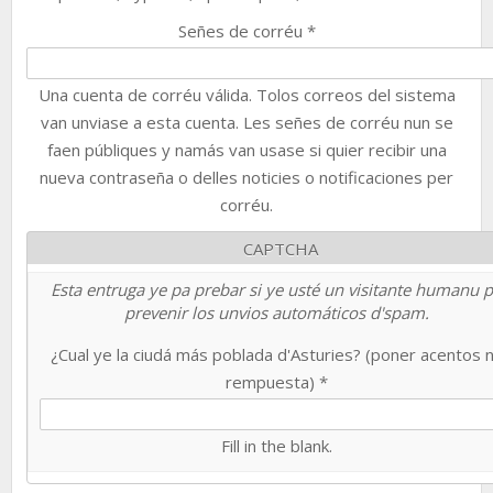
Señes de corréu
*
Una cuenta de corréu válida. Tolos correos del sistema
van unviase a esta cuenta. Les señes de corréu nun se
faen públiques y namás van usase si quier recibir una
nueva contraseña o delles noticies o notificaciones per
corréu.
CAPTCHA
Esta entruga ye pa prebar si ye usté un visitante humanu 
prevenir los unvios automáticos d'spam.
¿Cual ye la ciudá más poblada d'Asturies? (poner acentos 
rempuesta)
*
Fill in the blank.