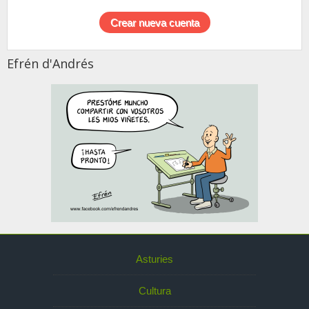
Efrén d'Andrés
Asturies
Cultura