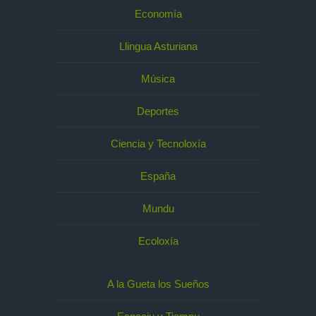
Economía
Llingua Asturiana
Música
Deportes
Ciencia y Tecnoloxía
España
Mundu
Ecoloxía
A la Gueta los Sueños