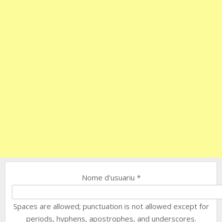
Nome d'usuariu
*
Spaces are allowed; punctuation is not allowed except for
periods, hyphens, apostrophes, and underscores.