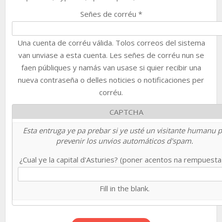
Señes de corréu
*
Una cuenta de corréu válida. Tolos correos del sistema
van unviase a esta cuenta. Les señes de corréu nun se
faen públiques y namás van usase si quier recibir una
nueva contraseña o delles noticies o notificaciones per
corréu.
CAPTCHA
Esta entruga ye pa prebar si ye usté un visitante humanu 
prevenir los unvios automáticos d'spam.
¿Cual ye la capital d'Asturies? (poner acentos na rempuest
Fill in the blank.