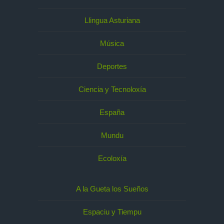
Llingua Asturiana
Música
Deportes
Ciencia y Tecnoloxía
España
Mundu
Ecoloxía
A la Gueta los Sueños
Espaciu y Tiempu