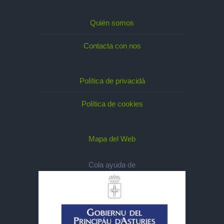
Quién somos
Contacta con nos
Política de privacidá
Política de cookies
Mapa del Web
Cola ayuda de