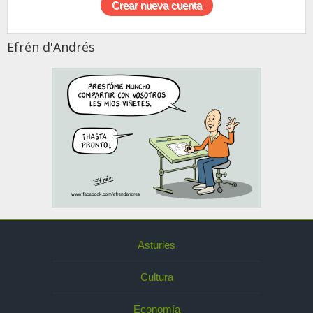
Efrén d'Andrés
Asturies
Cultura
Economía