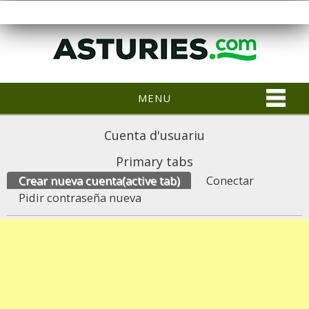
MENU
Cuenta d'usuariu
Primary tabs
Crear nueva cuenta
(active tab)
Conectar
Pidir contraseña nueva