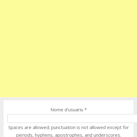
Nome d'usuariu
*
Spaces are allowed; punctuation is not allowed except for
periods, hyphens, apostrophes, and underscores.