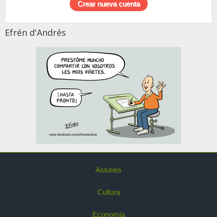
Efrén d'Andrés
Asturies
Cultura
Economía