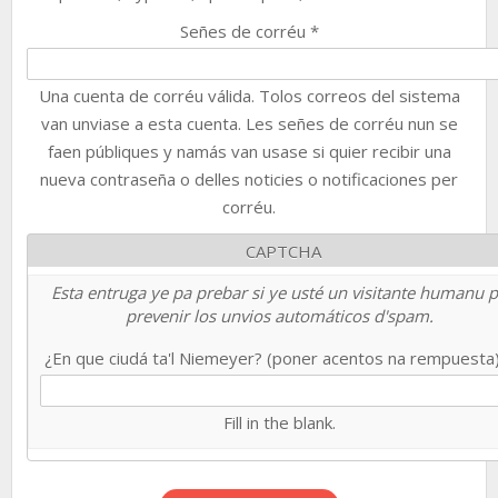
Señes de corréu
*
Una cuenta de corréu válida. Tolos correos del sistema
van unviase a esta cuenta. Les señes de corréu nun se
faen públiques y namás van usase si quier recibir una
nueva contraseña o delles noticies o notificaciones per
corréu.
CAPTCHA
Esta entruga ye pa prebar si ye usté un visitante humanu 
prevenir los unvios automáticos d'spam.
¿En que ciudá ta'l Niemeyer? (poner acentos na rempuesta
Fill in the blank.