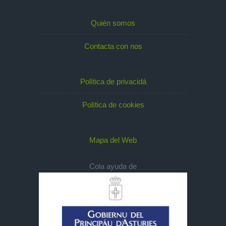
Quién somos
Contacta con nos
Política de privacidá
Política de cookies
Mapa del Web
Cola ayuda de