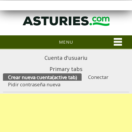
MENU
Cuenta d'usuariu
Primary tabs
Crear nueva cuenta
(active tab)
Conectar
Pidir contraseña nueva