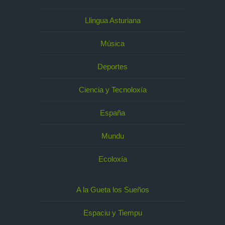
Llingua Asturiana
Música
Deportes
Ciencia y Tecnoloxía
España
Mundu
Ecoloxía
A la Gueta los Sueños
Espaciu y Tiempu