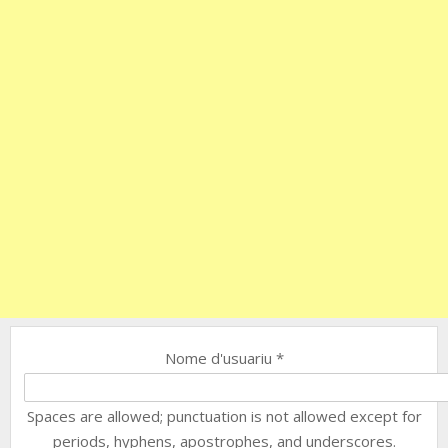
Nome d'usuariu
*
Spaces are allowed; punctuation is not allowed except for
periods, hyphens, apostrophes, and underscores.