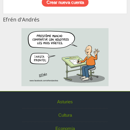
Efrén d'Andrés
Asturies
Cultura
Economía