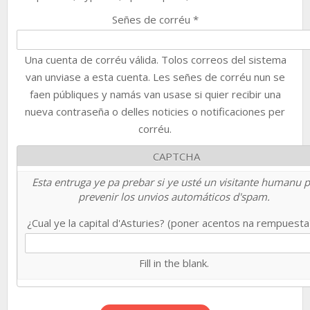
Señes de corréu
*
Una cuenta de corréu válida. Tolos correos del sistema
van unviase a esta cuenta. Les señes de corréu nun se
faen públiques y namás van usase si quier recibir una
nueva contraseña o delles noticies o notificaciones per
corréu.
CAPTCHA
Esta entruga ye pa prebar si ye usté un visitante humanu 
prevenir los unvios automáticos d'spam.
¿Cual ye la capital d'Asturies? (poner acentos na rempuest
Fill in the blank.