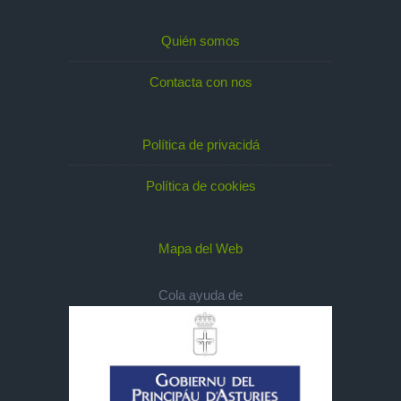
Quién somos
Contacta con nos
Política de privacidá
Política de cookies
Mapa del Web
Cola ayuda de