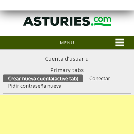
MENU
Cuenta d'usuariu
Primary tabs
Crear nueva cuenta
(active tab)
Conectar
Pidir contraseña nueva