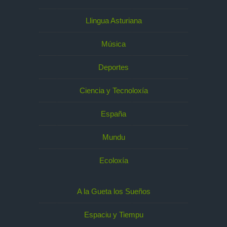
Llingua Asturiana
Música
Deportes
Ciencia y Tecnoloxía
España
Mundu
Ecoloxía
A la Gueta los Sueños
Espaciu y Tiempu