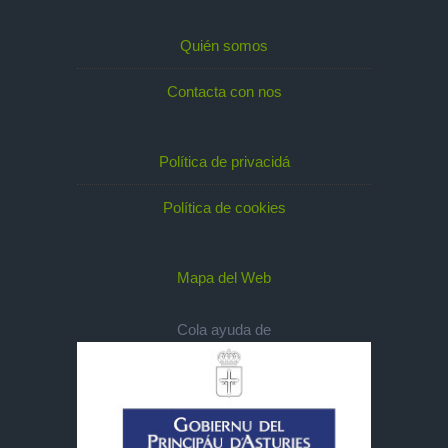
Quién somos
Contacta con nos
Política de privacidá
Política de cookies
Mapa del Web
Cola ayuda de