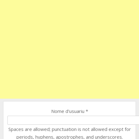
Nome d'usuariu
*
Spaces are allowed; punctuation is not allowed except for
periods, hyphens, apostrophes, and underscores.