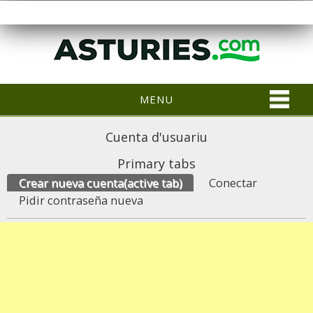
MENU
Cuenta d'usuariu
Primary tabs
Crear nueva cuenta
(active tab)
Conectar
Pidir contraseña nueva