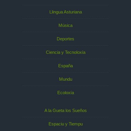
Llingua Asturiana
Música
Deportes
Ciencia y Tecnoloxía
España
Mundu
Ecoloxía
A la Gueta los Sueños
Espaciu y Tiempu