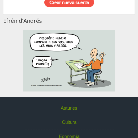
Efrén d'Andrés
Asturies
Cultura
Economía