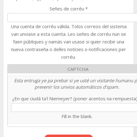
Señes de corréu
*
Una cuenta de corréu válida. Tolos correos del sistema
van unviase a esta cuenta. Les señes de corréu nun se
faen públiques y namás van usase si quier recibir una
nueva contraseña o delles noticies o notificaciones per
corréu.
CAPTCHA
Esta entruga ye pa prebar si ye usté un visitante humanu 
prevenir los unvios automáticos d'spam.
¿En que ciudá ta'l Niemeyer? (poner acentos na rempuesta
Fill in the blank.