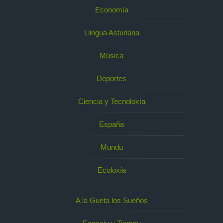
Economía
Llingua Asturiana
Música
Deportes
Ciencia y Tecnoloxía
España
Mundu
Ecoloxía
A la Gueta los Sueños