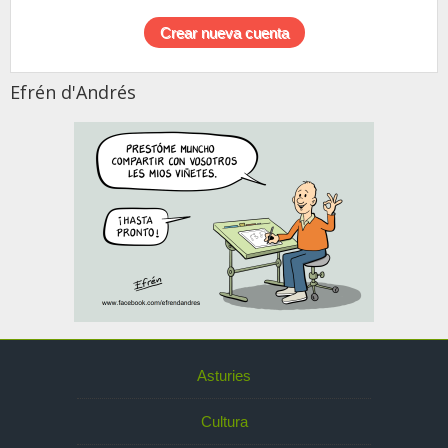
Efrén d'Andrés
Asturies
Cultura