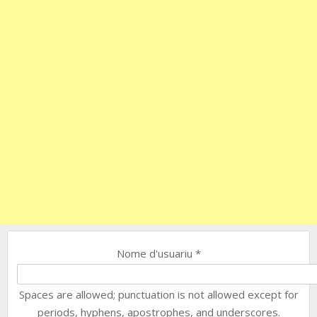
Nome d'usuariu
*
Spaces are allowed; punctuation is not allowed except for
periods, hyphens, apostrophes, and underscores.