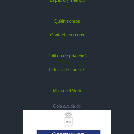
Espaciu y Tiempu
Quién somos
Contacta con nos
Política de privacidá
Política de cookies
Mapa del Web
Cola ayuda de