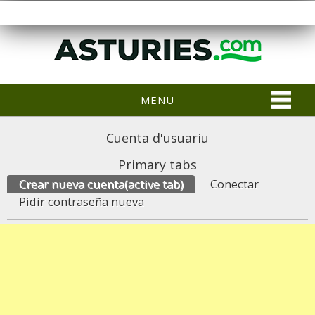
MENU
Cuenta d'usuariu
Primary tabs
Crear nueva cuenta
(active tab)
Conectar
Pidir contraseña nueva