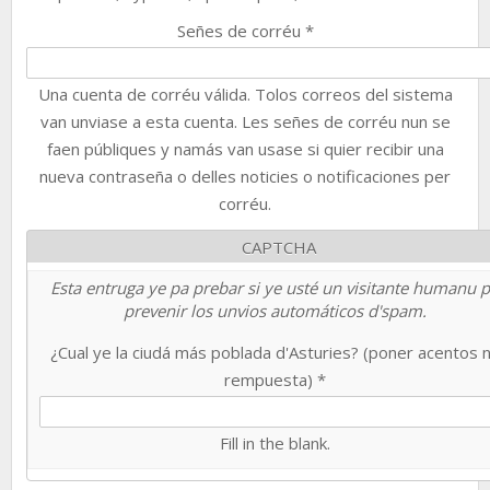
Señes de corréu
*
Una cuenta de corréu válida. Tolos correos del sistema
van unviase a esta cuenta. Les señes de corréu nun se
faen públiques y namás van usase si quier recibir una
nueva contraseña o delles noticies o notificaciones per
corréu.
CAPTCHA
Esta entruga ye pa prebar si ye usté un visitante humanu 
prevenir los unvios automáticos d'spam.
¿Cual ye la ciudá más poblada d'Asturies? (poner acentos 
rempuesta)
*
Fill in the blank.