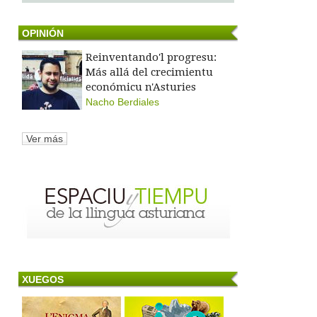
OPINIÓN
Reinventando'l progresu:
Más allá del crecimientu
económicu n'Asturies
Nacho Berdiales
Ver más
XUEGOS