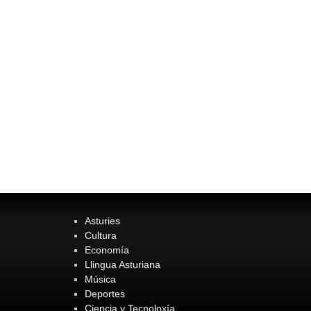
Asturies
Cultura
Economía
Llingua Asturiana
Música
Deportes
Ciencia y Tecnoloxía