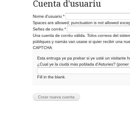
Cuenta d'usuariu
Nome d'usuariu
*
Spaces are allowed; punctuation is not allowed exce
Señes de corréu
*
Una cuenta de corréu válida. Tolos correos del sist
públiques y namás van usase si quier recibir una nue
CAPTCHA
Esta entruga ye pa prebar si ye usté un visitante
¿Cual ye la ciudá más poblada d'Asturies? (pone
Fill in the blank.