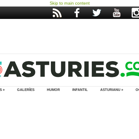
Skip to main content
S »
GALERÍES
HUMOR
INFANTIL
ASTURIANU »
O