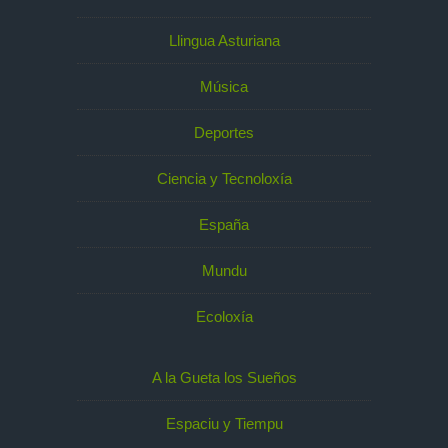
Llingua Asturiana
Música
Deportes
Ciencia y Tecnoloxía
España
Mundu
Ecoloxía
A la Gueta los Sueños
Espaciu y Tiempu