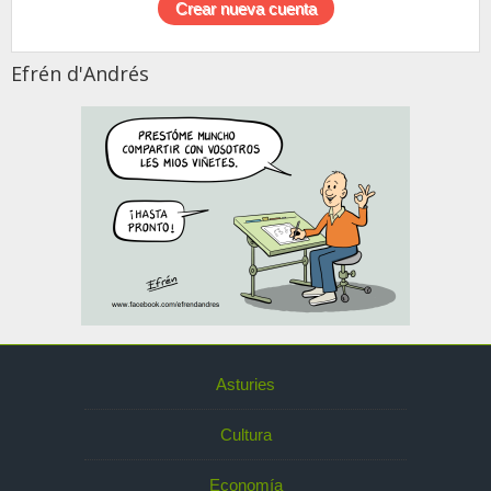
Efrén d'Andrés
Asturies
Cultura
Economía