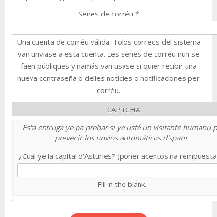
Señes de corréu
*
Una cuenta de corréu válida. Tolos correos del sistema
van unviase a esta cuenta. Les señes de corréu nun se
faen públiques y namás van usase si quier recibir una
nueva contraseña o delles noticies o notificaciones per
corréu.
CAPTCHA
Esta entruga ye pa prebar si ye usté un visitante humanu 
prevenir los unvios automáticos d'spam.
¿Cual ye la capital d'Asturies? (poner acentos na rempuest
Fill in the blank.