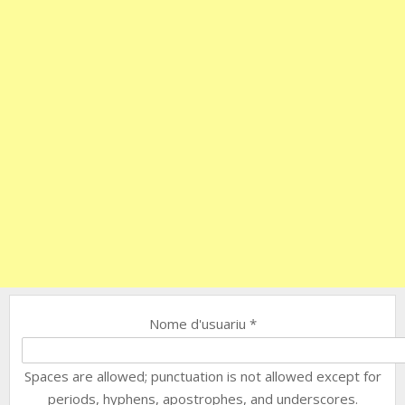
Nome d'usuariu
*
Spaces are allowed; punctuation is not allowed except for
periods, hyphens, apostrophes, and underscores.