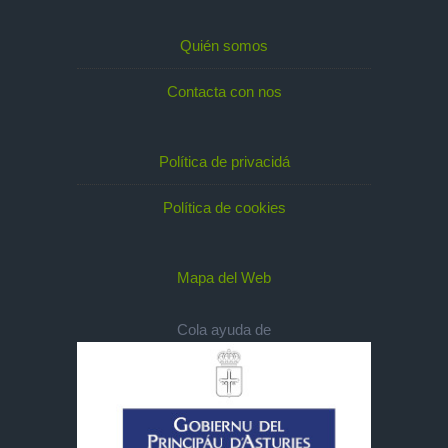
Quién somos
Contacta con nos
Política de privacidá
Política de cookies
Mapa del Web
Cola ayuda de