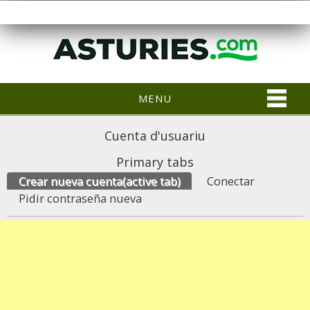
MENU
Cuenta d'usuariu
Primary tabs
Crear nueva cuenta
(active tab)
Conectar
Pidir contraseña nueva