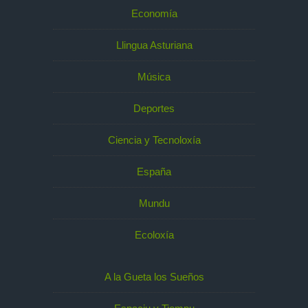
Economía
Llingua Asturiana
Música
Deportes
Ciencia y Tecnoloxía
España
Mundu
Ecoloxía
A la Gueta los Sueños