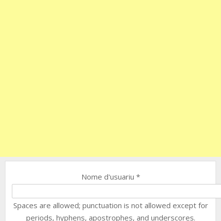
Nome d'usuariu
*
Spaces are allowed; punctuation is not allowed except for
periods, hyphens, apostrophes, and underscores.