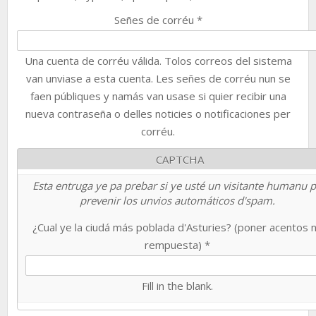
Señes de corréu
*
Una cuenta de corréu válida. Tolos correos del sistema
van unviase a esta cuenta. Les señes de corréu nun se
faen públiques y namás van usase si quier recibir una
nueva contraseña o delles noticies o notificaciones per
corréu.
CAPTCHA
Esta entruga ye pa prebar si ye usté un visitante humanu 
prevenir los unvios automáticos d'spam.
¿Cual ye la ciudá más poblada d'Asturies? (poner acentos 
rempuesta)
*
Fill in the blank.