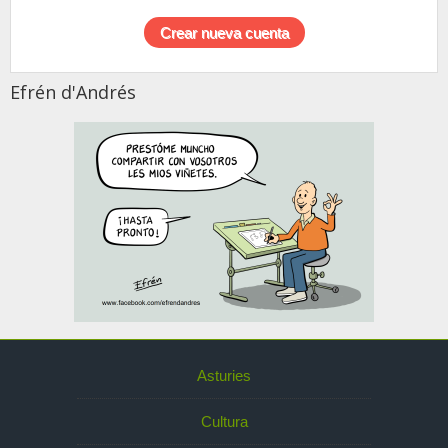
Efrén d'Andrés
Asturies
Cultura