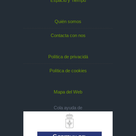
Espaciu y Tiempu
Quién somos
Contacta con nos
Política de privacidá
Política de cookies
Mapa del Web
Cola ayuda de