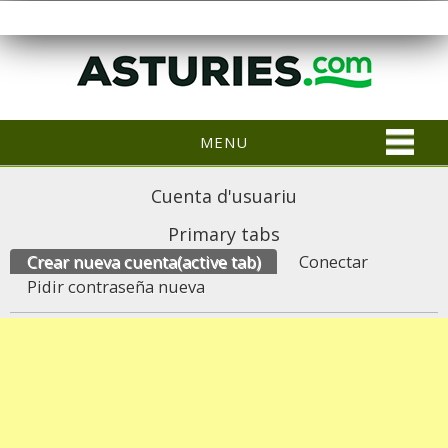
MENU
Cuenta d'usuariu
Primary tabs
Crear nueva cuenta
(active tab)
Conectar
Pidir contraseña nueva