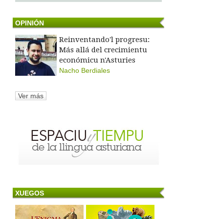
OPINIÓN
Reinventando'l progresu:
Más allá del crecimientu
económicu n'Asturies
Nacho Berdiales
Ver más
XUEGOS