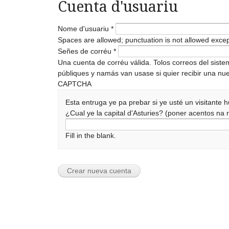
Cuenta d'usuariu
Nome d'usuariu
*
Spaces are allowed; punctuation is not allowed exce
Señes de corréu
*
Una cuenta de corréu válida. Tolos correos del sist
públiques y namás van usase si quier recibir una nue
CAPTCHA
Esta entruga ye pa prebar si ye usté un visitante
¿Cual ye la capital d'Asturies? (poner acentos n
Fill in the blank.