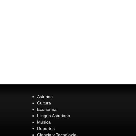
Asturies
Cultura
Economía
Llingua Asturiana
Música
Deportes
Ciencia y Tecnoloxía