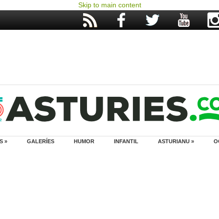
Skip to main content
S »
GALERÍES
HUMOR
INFANTIL
ASTURIANU »
O