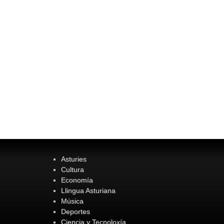
Asturies
Cultura
Economía
Llingua Asturiana
Música
Deportes
Ciencia y Tecnoloxía