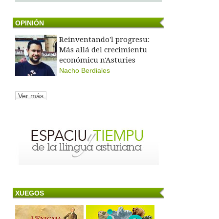
OPINIÓN
Reinventando'l progresu:
Más allá del crecimientu
económicu n'Asturies
Nacho Berdiales
Ver más
XUEGOS