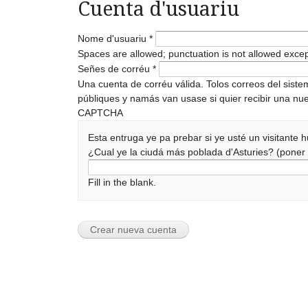
Cuenta d'usuariu
Nome d'usuariu
*
Spaces are allowed; punctuation is not allowed exce
Señes de corréu
*
Una cuenta de corréu válida. Tolos correos del sist
públiques y namás van usase si quier recibir una nue
CAPTCHA
Esta entruga ye pa prebar si ye usté un visitante
¿Cual ye la ciudá más poblada d'Asturies? (pone
Fill in the blank.