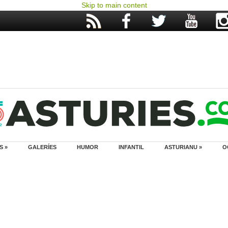
Skip to main content
S »
GALERÍES
HUMOR
INFANTIL
ASTURIANU »
O