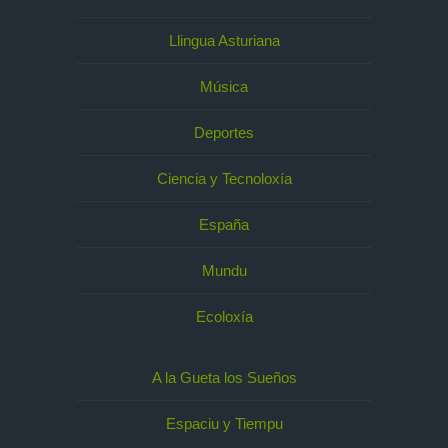
Llingua Asturiana
Música
Deportes
Ciencia y Tecnoloxía
España
Mundu
Ecoloxía
A la Gueta los Sueños
Espaciu y Tiempu