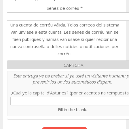
Señes de corréu
*
Una cuenta de corréu válida. Tolos correos del sistema
van unviase a esta cuenta. Les señes de corréu nun se
faen públiques y namás van usase si quier recibir una
nueva contraseña o delles noticies o notificaciones per
corréu.
CAPTCHA
Esta entruga ye pa prebar si ye usté un visitante humanu 
prevenir los unvios automáticos d'spam.
¿Cual ye la capital d'Asturies? (poner acentos na rempuest
Fill in the blank.