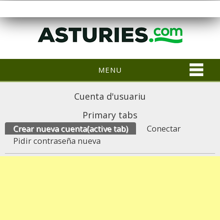
MENU
Cuenta d'usuariu
Primary tabs
Crear nueva cuenta
(active tab)
Conectar
Pidir contraseña nueva