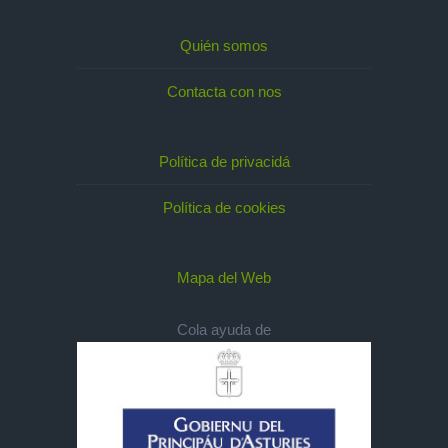
Quién somos
Contacta con nos
Política de privacidá
Política de cookies
Mapa del Web
Cola ayuda de