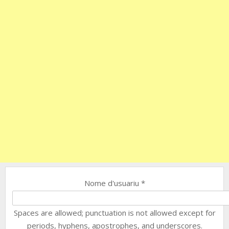
Nome d'usuariu
*
Spaces are allowed; punctuation is not allowed except for
periods, hyphens, apostrophes, and underscores.