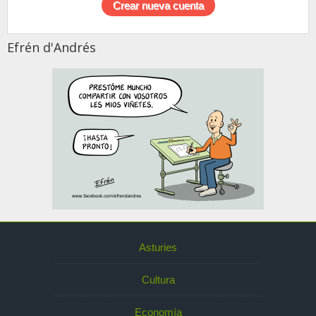
Efrén d'Andrés
Asturies
Cultura
Economía