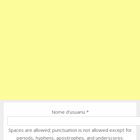
Nome d'usuariu
*
Spaces are allowed; punctuation is not allowed except for
periods, hyphens, apostrophes, and underscores.