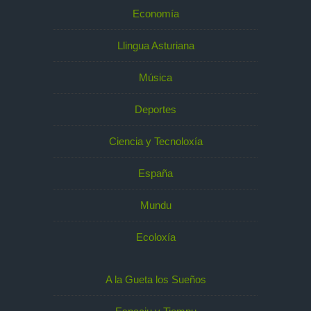
Economía
Llingua Asturiana
Música
Deportes
Ciencia y Tecnoloxía
España
Mundu
Ecoloxía
A la Gueta los Sueños