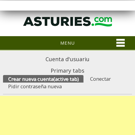
MENU
Cuenta d'usuariu
Primary tabs
Crear nueva cuenta
(active tab)
Conectar
Pidir contraseña nueva