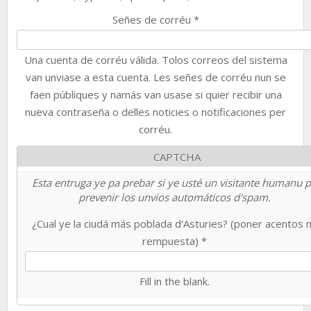
Señes de corréu
*
Una cuenta de corréu válida. Tolos correos del sistema
van unviase a esta cuenta. Les señes de corréu nun se
faen públiques y namás van usase si quier recibir una
nueva contraseña o delles noticies o notificaciones per
corréu.
CAPTCHA
Esta entruga ye pa prebar si ye usté un visitante humanu 
prevenir los unvios automáticos d'spam.
¿Cual ye la ciudá más poblada d'Asturies? (poner acentos 
rempuesta)
*
Fill in the blank.