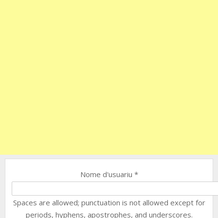
Nome d'usuariu
*
Spaces are allowed; punctuation is not allowed except for
periods, hyphens, apostrophes, and underscores.