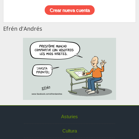
Efrén d'Andrés
Asturies
Cultura