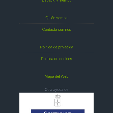
Espaciu y Tiempu
Quién somos
Contacta con nos
Política de privacidá
Política de cookies
Mapa del Web
Cola ayuda de