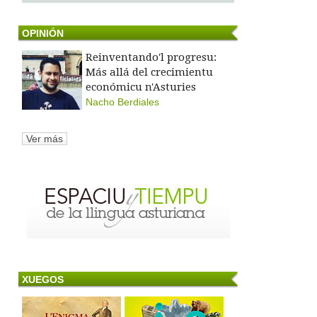
OPINIÓN
Reinventando'l progresu:
Más allá del crecimientu
económicu n'Asturies
Nacho Berdiales
Ver más
XUEGOS