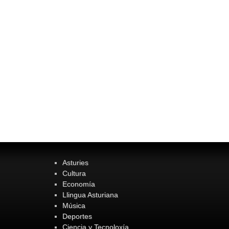
Asturies
Cultura
Economía
Llingua Asturiana
Música
Deportes
Ciencia y Tecnoloxía