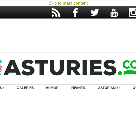
Skip to main content
S »
GALERÍES
HUMOR
INFANTIL
ASTURIANU »
O