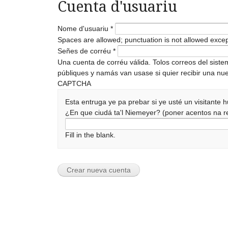
Cuenta d'usuariu
Nome d'usuariu
*
Spaces are allowed; punctuation is not allowed exce
Señes de corréu
*
Una cuenta de corréu válida. Tolos correos del sist
públiques y namás van usase si quier recibir una nue
CAPTCHA
Esta entruga ye pa prebar si ye usté un visitante
¿En que ciudá ta'l Niemeyer? (poner acentos na
Fill in the blank.