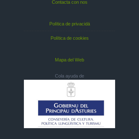
Contacta con nos
Política de privacidá
Política de cookies
Mapa del Web
Cola ayuda de