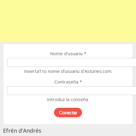
Nome d'usuariu
*
Inxerta'l to nome d'usuariu d'Asturies.com.
Contraseña
*
Introduz la conseña.
Efrén d'Andrés