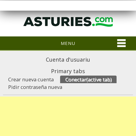
MENU
Cuenta d'usuariu
Primary tabs
Crear nueva cuenta
Conectar
(active tab)
Pidir contraseña nueva