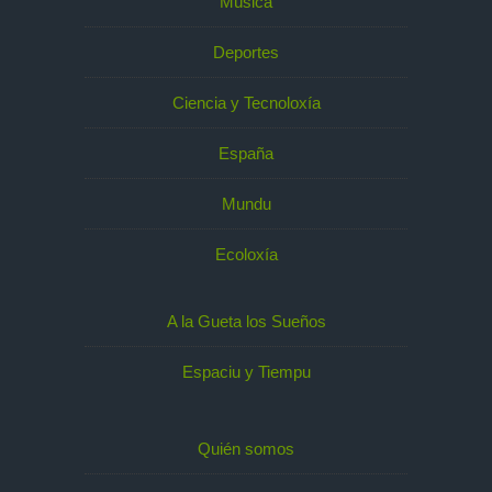
Música
Deportes
Ciencia y Tecnoloxía
España
Mundu
Ecoloxía
A la Gueta los Sueños
Espaciu y Tiempu
Quién somos