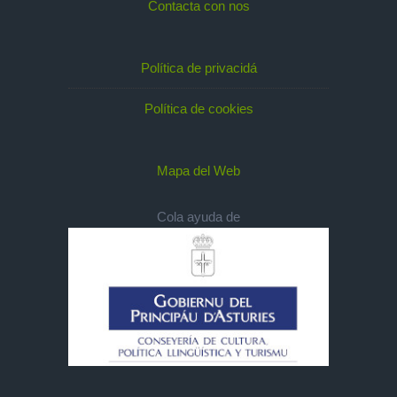
Contacta con nos
Política de privacidá
Política de cookies
Mapa del Web
Cola ayuda de