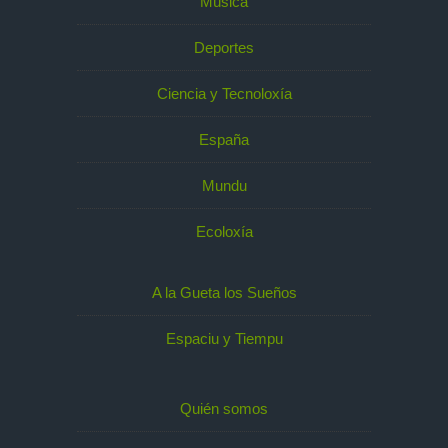
Música
Deportes
Ciencia y Tecnoloxía
España
Mundu
Ecoloxía
A la Gueta los Sueños
Espaciu y Tiempu
Quién somos