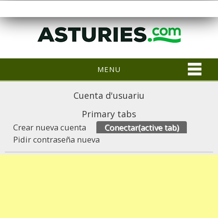
MENU
Cuenta d'usuariu
Primary tabs
Crear nueva cuenta
Conectar
(active tab)
Pidir contraseña nueva