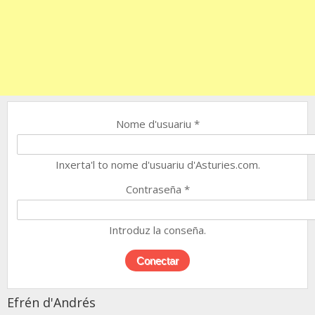
Nome d'usuariu
*
Inxerta'l to nome d'usuariu d'Asturies.com.
Contraseña
*
Introduz la conseña.
Efrén d'Andrés